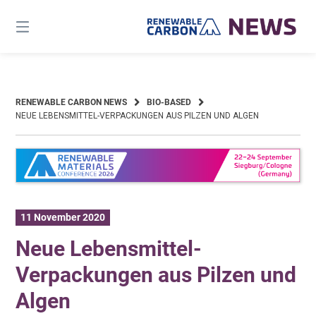
Skip
to
content
RENEWABLE CARBON NEWS
BIO-BASED
NEUE LEBENSMITTEL-VERPACKUNGEN AUS PILZEN UND ALGEN
11 November 2020
Neue Lebensmittel-
Verpackungen aus Pilzen und
Algen