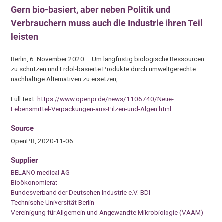
Gern bio-basiert, aber neben Politik und
Verbrauchern muss auch die Industrie ihren Teil
leisten
Berlin, 6. November 2020 – Um langfristig biologische Ressourcen
zu schützen und Erdöl-basierte Produkte durch umweltgerechte
nachhaltige Alternativen zu ersetzen,…
Full text:
https://www.openpr.de/news/1106740/Neue-
Lebensmittel-Verpackungen-aus-Pilzen-und-Algen.html
Source
OpenPR, 2020-11-06.
Supplier
BELANO medical AG
Bioökonomierat
Bundesverband der Deutschen Industrie e.V. BDI
Technische Universität Berlin
Vereinigung für Allgemein und Angewandte Mikrobiologie (VAAM)