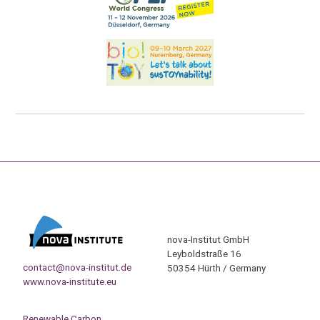
nova-Institut GmbH
Leyboldstraße 16
contact@nova-institut.de
50354 Hürth / Germany
www.nova-institute.eu
Renewable Carbon