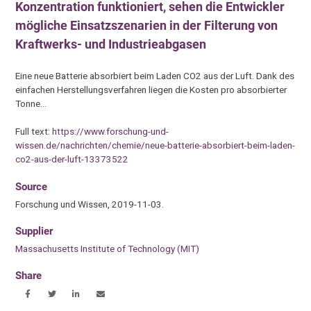
Konzentration funktioniert, sehen die Entwickler
mögliche Einsatzszenarien in der Filterung von
Kraftwerks- und Industrieabgasen
Eine neue Batterie absorbiert beim Laden CO2 aus der Luft. Dank des
einfachen Herstellungsverfahren liegen die Kosten pro absorbierter
Tonne…
Full text:
https://www.forschung-und-
wissen.de/nachrichten/chemie/neue-batterie-absorbiert-beim-laden-
co2-aus-der-luft-13373522
Source
Forschung und Wissen, 2019-11-03.
Supplier
Massachusetts Institute of Technology (MIT)
Share