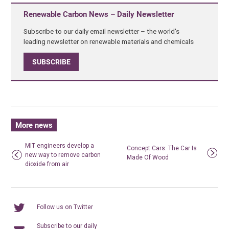
Renewable Carbon News – Daily Newsletter
Subscribe to our daily email newsletter – the world's
leading newsletter on renewable materials and chemicals
SUBSCRIBE
More news
MIT engineers develop a
Concept Cars: The Car Is
new way to remove carbon
Made Of Wood
dioxide from air
Follow us on Twitter
Subscribe to our daily