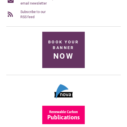
email newsletter
Subscribe to our
RSS feed
BOOK YOUR
BANNER
NOW