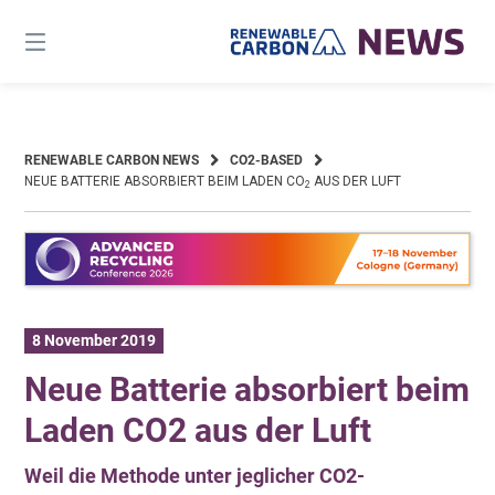
Skip
to
content
RENEWABLE CARBON NEWS
CO2-BASED
NEUE BATTERIE ABSORBIERT BEIM LADEN CO
AUS DER LUFT
2
8 November 2019
Neue Batterie absorbiert beim
Laden CO2 aus der Luft
Weil die Methode unter jeglicher CO2-