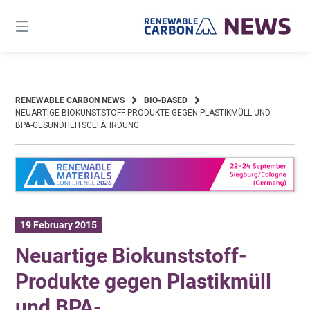
Skip
to
content
RENEWABLE CARBON NEWS
BIO-BASED
NEUARTIGE BIOKUNSTSTOFF-PRODUKTE GEGEN PLASTIKMÜLL UND
BPA-GESUNDHEITSGEFÄHRDUNG
19 February 2015
Neuartige Biokunststoff-
Produkte gegen Plastikmüll
und BPA-