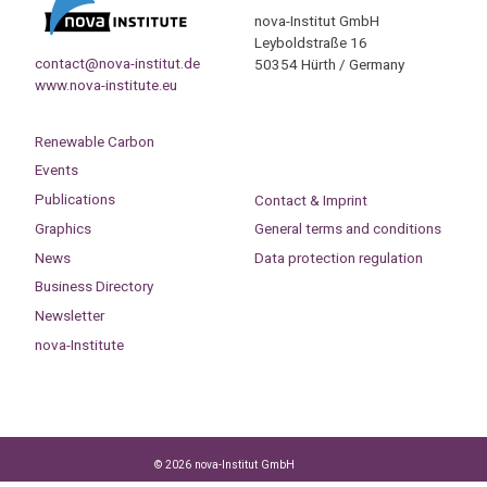
nova-Institut GmbH
Leyboldstraße 16
contact@nova-institut.de
50354 Hürth / Germany
www.nova-institute.eu
Renewable Carbon
Events
Publications
Contact & Imprint
Graphics
General terms and conditions
News
Data protection regulation
Business Directory
Newsletter
nova-Institute
© 2026 nova-Institut GmbH