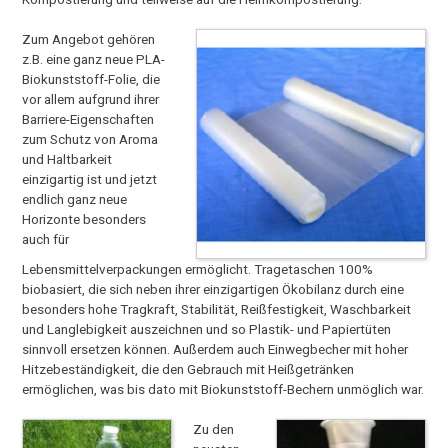
Zum Angebot gehören
z.B. eine ganz neue PLA-
Biokunststoff-Folie, die
vor allem aufgrund ihrer
Barriere-Eigenschaften
zum Schutz von Aroma
und Haltbarkeit
einzigartig ist und jetzt
endlich ganz neue
Horizonte besonders
auch für
Lebensmittelverpackungen ermöglicht. Tragetaschen 100%
biobasiert, die sich neben ihrer einzigartigen Ökobilanz durch eine
besonders hohe Tragkraft, Stabilität, Reißfestigkeit, Waschbarkeit
und Langlebigkeit auszeichnen und so Plastik- und Papiertüten
sinnvoll ersetzen können. Außerdem auch Einwegbecher mit hoher
Hitzebeständigkeit, die den Gebrauch mit Heißgetränken
ermöglichen, was bis dato mit Biokunststoff-Bechern unmöglich war.
Zu den