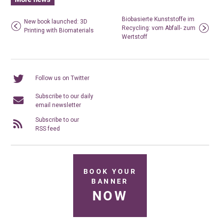
Biobasierte Kunststoffe im
New book launched: 3D
Recycling: vom Abfall- zum
Printing with Biomaterials
Wertstoff
Follow us on Twitter
Subscribe to our daily
email newsletter
Subscribe to our
RSS feed
BOOK YOUR
BANNER
NOW