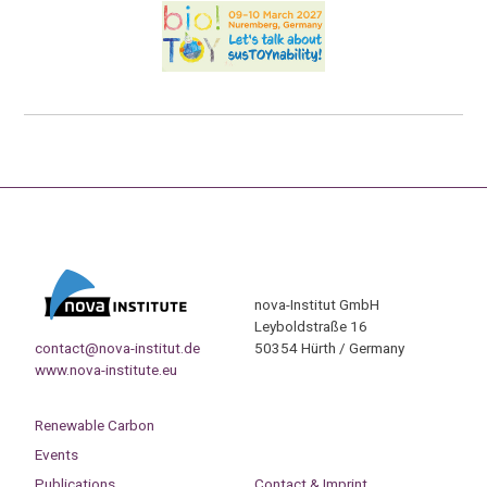
nova-Institut GmbH
Leyboldstraße 16
contact@nova-institut.de
50354 Hürth / Germany
www.nova-institute.eu
Renewable Carbon
Events
Publications
Contact & Imprint