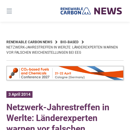
Skip
to
content
RENEWABLE CARBON NEWS
BIO-BASED
NETZWERK-JAHRESTREFFEN IN WERLTE: LÄNDEREXPERTEN WARNEN
VOR FALSCHEN WEICHENSTELLUNGEN BEI EEG
3 April 2014
Netzwerk-Jahrestreffen in
Werlte: Länderexperten
warnen vor falschen