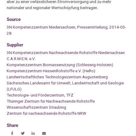
aber zu einer verlässlicheren Stromversorgung und zu mehr
nationaler und regionaler Wertschöpfung beitragen.
Source
3N Kompetenzzentrum Niedersachsen, Pressemitteilung, 2014-03-
28.
Supplier
3N Kompetenzzentrum Nachwachsende Rohstoffe Niedersachsen
C.A.R.M.E.N. e.V.
Kompetenzzentrum Biomassenutzung (Schleswig-Holstein)
Kompetenzzentrum HessenRohstoffe e.V. (HeRo)
Landwirtschaftliches Technologiezentrum Augustenberg
Sächsisches Landesamt für Umwelt, Landwirtschaft und Geologie
(LFULG)
Technologie- und Förderzentrum, TFZ
Thüringer Zentrum für Nachwachsende Rohstoffe
Wissenschaftszentrum Straubing
Zentrum für nachwachsende Rohstoffe NRW
Share