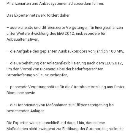
Pflanzenarten und Anbausystemen ad absurdum führen.
Das Expertennetzwerk fordert daher
– ausreichende und differenzierte Vergütungen für Energiepflanzen
unter Weiterentwicklung des EEG 2012, insbesondere für
Anbaualternativen,
– die Aufgabe des geplanten Ausbaukorridors von jährlich 100 MW,
– die Beibehaltung der Anlagenflexibilisierung nach dem EEG 2012,
um den Vorteil von Bioenergie bei der bedarfsgerechten
Stromlieferung voll auszuschöpfen,
– passende Vergütungssätze für die Strombereitstellung aus fester
Biomasse sowie
– die Honorierung von Maßnahmen zur Effizienzsteigerung bei
bestehenden Anlagen.
Die Experten wiesen abschließend darauf hin, dass diese
Maßnahmen nicht zwingend zur Erhöhung der Strompreise, vielmehr