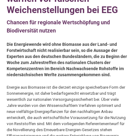
Weichenstellungen bei EEG
Chancen für regionale Wertschöpfung und
Biodiversität nutzen
Die Energiewende wird ohne Biomasse aus der Land- und
Forstwirtschaft nicht realisierbar sein, so die Aussage der
Experten aus den deutschen Bundesländern, die zu Beginn der
Woche zum Jahrestreffen des nationalen Clusters der
Kompetenzzentren im Bereich Nachwachsende Rohstoffe im
niedersächsischen Werlte zusammengekommen sind.
Energie aus Biomasse ist die derzeit einzige speicherbare Form der
Sonnenenergie, ist daher bedarfsgerecht einsetzbar und trägt
wesentlich zur nationalen Versorgungssicherheit bei. Über viele
Jahre wurden von den Wissenschaftlern Verfahren optimiert und
neue vielfältige Energiepflanzen für den nachhaltigen Anbau
entwickelt, die auch wirtschaftliche Voraussetzung für die Nutzung
von Reststoffen sind. Mit dem vorliegenden Referentenentwurf für
die Novellierung des Erneuerbare Energien-Gesetzes stehen
Effizienzsteigerung und die weitere Entwicklung von Bioenergie