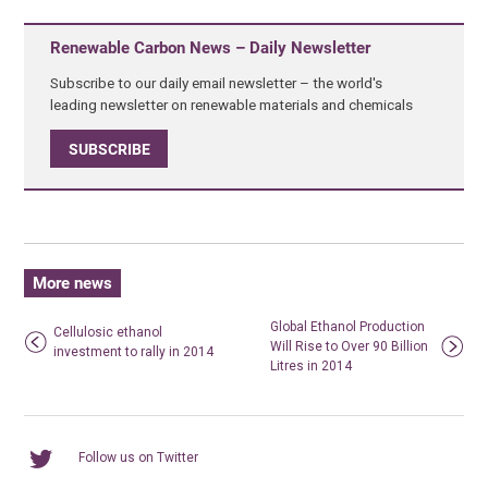
Renewable Carbon News – Daily Newsletter
Subscribe to our daily email newsletter – the world's
leading newsletter on renewable materials and chemicals
SUBSCRIBE
More news
Global Ethanol Production
Cellulosic ethanol
Will Rise to Over 90 Billion
investment to rally in 2014
Litres in 2014
Follow us on Twitter