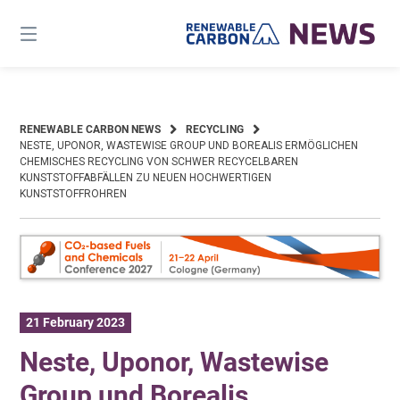
Skip
to
content
RENEWABLE CARBON NEWS
RECYCLING
NESTE, UPONOR, WASTEWISE GROUP UND BOREALIS ERMÖGLICHEN
CHEMISCHES RECYCLING VON SCHWER RECYCELBAREN
KUNSTSTOFFABFÄLLEN ZU NEUEN HOCHWERTIGEN
KUNSTSTOFFROHREN
21 February 2023
Neste, Uponor, Wastewise
Group und Borealis