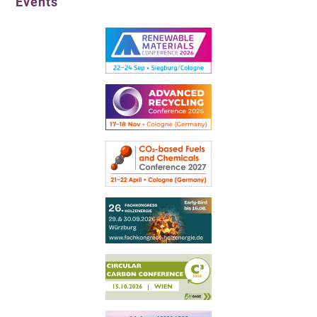
Events