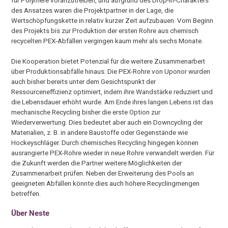
des Ansatzes waren die Projektpartner in der Lage, die
Wertschöpfungskette in relativ kurzer Zeit aufzubauen. Vom Beginn
des Projekts bis zur Produktion der ersten Rohre aus chemisch
recycelten PEX-Abfällen vergingen kaum mehr als sechs Monate.
Die Kooperation bietet Potenzial für die weitere Zusammenarbeit
über Produktionsabfälle hinaus: Die PEX-Rohre von Uponor wurden
auch bisher bereits unter dem Gesichtspunkt der
Ressourceneffizienz optimiert, indem ihre Wandstärke reduziert und
die Lebensdauer erhöht wurde. Am Ende ihres langen Lebens ist das
mechanische Recycling bisher die erste Option zur
Wiederverwertung. Dies bedeutet aber auch ein Downcycling der
Materialien, z. B. in andere Baustoffe oder Gegenstände wie
Hockeyschläger. Durch chemisches Recycling hingegen können
ausrangierte PEX-Rohre wieder in neue Rohre verwandelt werden. Für
die Zukunft werden die Partner weitere Möglichkeiten der
Zusammenarbeit prüfen. Neben der Erweiterung des Pools an
geeigneten Abfällen könnte dies auch höhere Recyclingmengen
betreffen.
Über
Neste