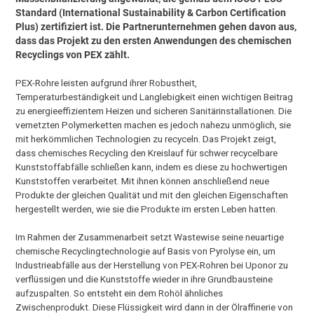
Standard (International Sustainability & Carbon Certification
Plus) zertifiziert ist. Die Partnerunternehmen gehen davon aus,
dass das Projekt zu den ersten Anwendungen des chemischen
Recyclings von PEX zählt.
PEX-Rohre leisten aufgrund ihrer Robustheit,
Temperaturbeständigkeit und Langlebigkeit einen wichtigen Beitrag
zu energieeffizientem Heizen und sicheren Sanitärinstallationen. Die
vernetzten Polymerketten machen es jedoch nahezu unmöglich, sie
mit herkömmlichen Technologien zu recyceln. Das Projekt zeigt,
dass chemisches Recycling den Kreislauf für schwer recycelbare
Kunststoffabfälle schließen kann, indem es diese zu hochwertigen
Kunststoffen verarbeitet. Mit ihnen können anschließend neue
Produkte der gleichen Qualität und mit den gleichen Eigenschaften
hergestellt werden, wie sie die Produkte im ersten Leben hatten.
Im Rahmen der Zusammenarbeit setzt Wastewise seine neuartige
chemische Recyclingtechnologie auf Basis von Pyrolyse ein, um
Industrieabfälle aus der Herstellung von PEX-Rohren bei Uponor zu
verflüssigen und die Kunststoffe wieder in ihre Grundbausteine
aufzuspalten. So entsteht ein dem Rohöl ähnliches
Zwischenprodukt. Diese Flüssigkeit wird dann in der Ölraffinerie von