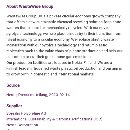
About
WasteWise Group
Wastewise Group Oy is a private circular economy growth company
that offers a new sustainable chemical recycling solution for plastic
wastes that cannot be mechanically recycled. With our novel
pyrolysis technology, we help plastic industry in their transition from
fossil economy to a circular economy. We replace plastic waste
incineration with our pyrolysis technology and return plastic
molecules back to the value chain of plastic production and help our
customers to cut their greenhouse gas emissions.
Our production facilities are located in Nokia, Finland. We are a
Finnish leader in liquefied waste plastic oil production and our aim is
to grow both in domestic and international markets.
Source
Neste, Pressemitteilung, 2023-02-14.
Supplier
Borealis Polyolefine AG
International Sustainability & Carbon Certification (ISCC)
Neste Corporation