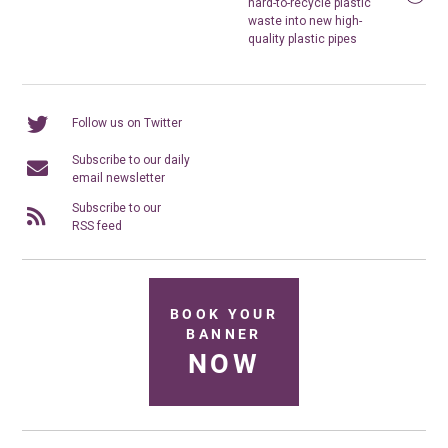
hard-to-recycle plastic
waste into new high-
quality plastic pipes
Follow us on Twitter
Subscribe to our daily
email newsletter
Subscribe to our
RSS feed
BOOK YOUR
BANNER
NOW