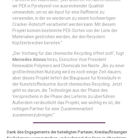
wir PEX in Pyrolyseöl von ausreichender Qualität
umwandeln, um es als Input für eine Raffinerie zu
verwenden, in der es wiederum zu einem hochwertigen
Cracker-Rohstoff verarbeitet werden kann. Mit diesem
Projekt können bestimmte PEX-Sorten von der Liste der
Materialien gestrichen werden, die den Recyclern
Kopfzerbrechen bereiten.“
„Der Vorhang für das chemische Recycling öffnet sich“, fügt
Mercedes Alonso
hinzu, Executive Vice President
Renewable Polymers and Chemicals bei Neste. „Bis zu einer
großtechnischen Nutzung wird es noch einige Zeit dauern,
aber dieses Projekt liefert die Blaupause für Kreisläufe in
der Kunststoffindustrie durch chemisches Recycling. Jetzt
geht es darum, die Technologie aus der Phase des
Versprechens in die Phase des Lieferns zu überführen.
Außerdem verdeutlicht das Projekt, wie wichtig es ist, die
richtigen Partner für eine Zusammenarbeit
zusammenzubringen.”
Dank des Engagements der beteiligten Parteien, Kreislauflösungen
für Polymere voranzutreiben, und aufgrund des Drop-in-Charakters