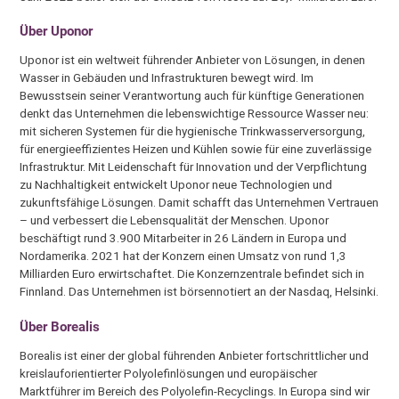
Über Uponor
Uponor ist ein weltweit führender Anbieter von Lösungen, in denen
Wasser in Gebäuden und Infrastrukturen bewegt wird. Im
Bewusstsein seiner Verantwortung auch für künftige Generationen
denkt das Unternehmen die lebenswichtige Ressource Wasser neu:
mit sicheren Systemen für die hygienische Trinkwasserversorgung,
für energieeffizientes Heizen und Kühlen sowie für eine zuverlässige
Infrastruktur. Mit Leidenschaft für Innovation und der Verpflichtung
zu Nachhaltigkeit entwickelt Uponor neue Technologien und
zukunftsfähige Lösungen. Damit schafft das Unternehmen Vertrauen
– und verbessert die Lebensqualität der Menschen. Uponor
beschäftigt rund 3.900 Mitarbeiter in 26 Ländern in Europa und
Nordamerika. 2021 hat der Konzern einen Umsatz von rund 1,3
Milliarden Euro erwirtschaftet. Die Konzernzentrale befindet sich in
Finnland. Das Unternehmen ist börsennotiert an der Nasdaq, Helsinki.
Über
Borealis
Borealis ist einer der global führenden Anbieter fortschrittlicher und
kreislauforientierter Polyolefinlösungen und europäischer
Marktführer im Bereich des Polyolefin-Recyclings. In Europa sind wir