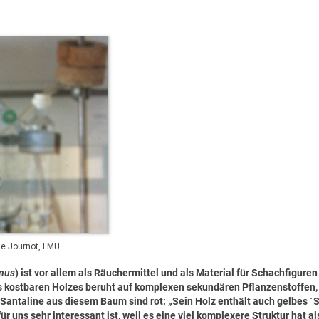
ume Journot, LMU
inus
) ist vor allem als Räuchermittel und als Material für Schachfiguren
es kostbaren Holzes beruht auf komplexen sekundären Pflanzenstoffen,
Santaline aus diesem Baum sind rot: „Sein Holz enthält auch gelbes ´S
 uns sehr interessant ist, weil es eine viel komplexere Struktur hat al