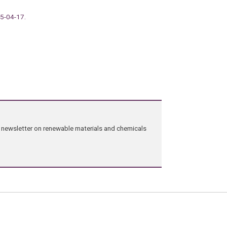
15-04-17.
ng newsletter on renewable materials and chemicals