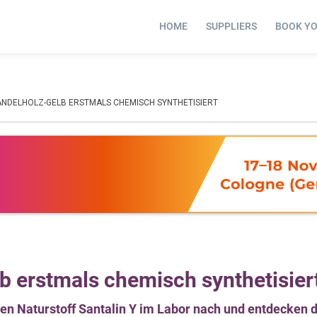
HOME
SUPPLIERS
BOOK Y
ANDELHOLZ-GELB ERSTMALS CHEMISCH SYNTHETISIERT
b erstmals chemisch synthetisier
n Naturstoff Santalin Y im Labor nach und entdecken d