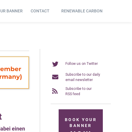
OUR BANNER
CONTACT
RENEWABLE CARBON
Follow us on Twitter
Subscribe to our daily
email newsletter
Subscribe to our
RSS feed
t
BOOK YOUR
BANNER
abei einen