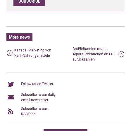
SUBSCRIBE
More news
Großbritannien muss
Kanada: Marketing von
Agrarsubventionen an EU
Hanf-Nahrungsmitteln
zurückzahlen
Follow us on Twitter
Subscribe to our daily
email newsletter
Subscribe to our
RSS feed