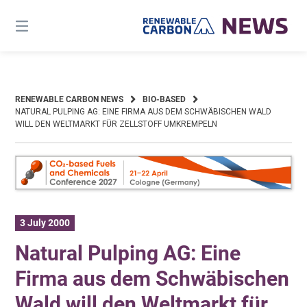
Skip
to
content
RENEWABLE CARBON NEWS
BIO-BASED
NATURAL PULPING AG: EINE FIRMA AUS DEM SCHWÄBISCHEN WALD
WILL DEN WELTMARKT FÜR ZELLSTOFF UMKREMPELN
3 July 2000
Natural Pulping AG: Eine
Firma aus dem Schwäbischen
Wald will den Weltmarkt für