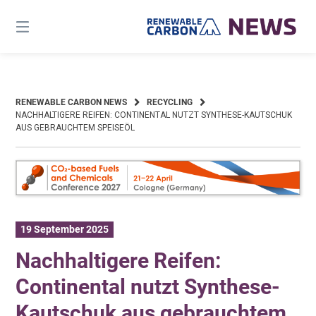
Skip
to
content
RENEWABLE CARBON NEWS
RECYCLING
NACHHALTIGERE REIFEN: CONTINENTAL NUTZT SYNTHESE-KAUTSCHUK
AUS GEBRAUCHTEM SPEISEÖL
19 September 2025
Nachhaltigere Reifen:
Continental nutzt Synthese-
Kautschuk aus gebrauchtem