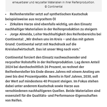
erneuerbarer und recycelter Materialien in ihrer Reifenproduktion.
© Continental
Reifenhersteller setzt auf synthetischen Kautschuk
beispielsweise aus recyceltem Öl
Zirkuläre Harze sind ebenfalls wichtig, um den Einsatz
nachhaltiger Materialien in der Reifenproduktion zu steigern
Jorge Almeida, Leiter Nachhaltigkeit des Reifenbereichs bei
Continental: „Wir drehen uns im Kreis – und das mit gutem
Grund: Continental setzt mit Nachdruck auf die
Kreislaufwirtschaft. Das ist unser Weg nach vorn.“
Continental forciert den Einsatz nachwachsender und
recycelter Rohstoffe in der Reifenproduktion. Lag deren Anteil
2024 bei durchschnittlich 26 Prozent, so rechnet der
Reifenhersteller bis Ende dieses Jahres mit einem Anstieg um
zwei bis drei Prozentpunkte. Bereits in fünf Jahren, 2030, soll
der Wert auf mindestens 40 Prozent steigen. Im Fokus stehen
dabei unter anderem Kautschuk sowie Harze aus
verschiedenen nachhaltigeren Quellen. Beide Materialien sind
essenziell für die Qualitäts- und Performance-Eigenschaften
von Reifen.