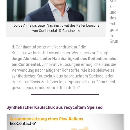
Krei
s –
und
das
mit
Jorge Almeida, Leiter Nachhaltigkeit des Reifenbereichs
gute
von Continental. © Continental
m
Grun
d: Continental setzt mit Nachdruck auf die
Kreislaufwirtschaft. Das ist unser Weg nach vorn“, sagt
Jorge Almeida, Leiter Nachhaltigkeit des Reifenbereichs
bei Continental.
„Innovative Lösungen ermöglichen uns die
Verwendung nachhaltigerer Rohstoffe, wie beispielsweise
synthetischer Kautschuk aus gebrauchtem Speiseöl oder
Harze auf Basis zertifizierter, ursprünglich aus Pflanzenöl
gewonnener, erneuerbarer Rohstoffe.“
Synthetischer Kautschuk aus recyceltem Speiseöl