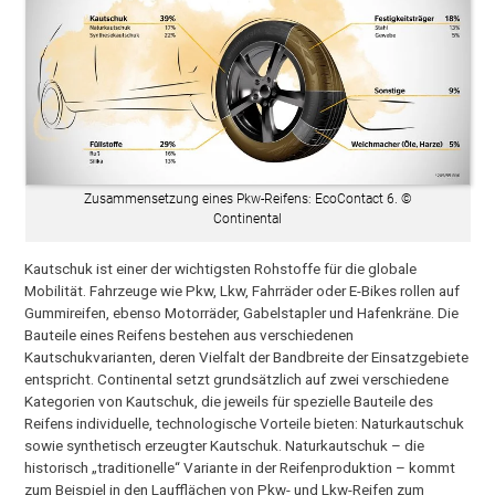
Zusammensetzung eines Pkw-Reifens: EcoContact 6. ©
Continental
Kautschuk ist einer der wichtigsten Rohstoffe für die globale
Mobilität. Fahrzeuge wie Pkw, Lkw, Fahrräder oder E-Bikes rollen auf
Gummireifen, ebenso Motorräder, Gabelstapler und Hafenkräne. Die
Bauteile eines Reifens bestehen aus verschiedenen
Kautschukvarianten, deren Vielfalt der Bandbreite der Einsatzgebiete
entspricht. Continental setzt grundsätzlich auf zwei verschiedene
Kategorien von Kautschuk, die jeweils für spezielle Bauteile des
Reifens individuelle, technologische Vorteile bieten: Naturkautschuk
sowie synthetisch erzeugter Kautschuk. Naturkautschuk – die
historisch „traditionelle“ Variante in der Reifenproduktion – kommt
zum Beispiel in den Laufflächen von Pkw- und Lkw-Reifen zum