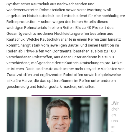
Synthetischer Kautschuk aus nachwachsenden und
wiederverwerteten Rohmaterialien sowie verantwortungsvoll
angebauter Naturkautschuk sind entscheidend für eine nachhaltigere
Reifenproduktion – schon wegen des hohen Anteils dieses
wichtigen Rohmaterials in einem Reifen. Bis zu 40 Prozent des
Gesamtgewichts moderner Hochleistungsreifen bestehen aus
Kautschuk. Welche Kautschukvariante in einem Reifen zum Einsatz
kommt, hängt stark vom jeweiligen Bauteil und seiner Funktion im
Reifen ab. Pkw-Reifen von Continental bestehen aus bis zu 100
verschiedenen Rohstoffen, aus denen unter anderem bis zu 20
verschiedene, maßgeschneiderte Kautschukmischungen pro Artikel
entstehen. Darin sind heute auch immer mehr recycelte Varianten von
Zusatzstoffen und ergänzenden Rohstoffen sowie beispielsweise
zirkuläre Harze, die das spätere Gummi im Reifen unter anderem
geschmeidig und leistungsstark machen, enthalten.
„Wir
dreh
en
uns
im