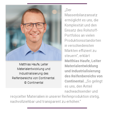
„Der
Massenbilanzansatz
ermöglicht es uns, die
Komplexität und den
Einsatz des Rohstoff-
Portfolios an vielen
Produktionsstandorten
in verschiedensten
Märkten effizient zu
steuern“, erklärt
Matthias Haufe, Leiter
Matthias Haufe, Leiter
Materialentwicklung
Materialentwicklung und
und Industrialisierung
Industrialisierung des
des Reifenbereichs von
Reifenbereichs von Continental.
Continental.
„So gelingt
© Continental
es uns, den Anteil
nachwachsender und
recycelter Materialien in unserer Reifenproduktion stetig,
nachvollziehbar und transparent zu erhöhen.“