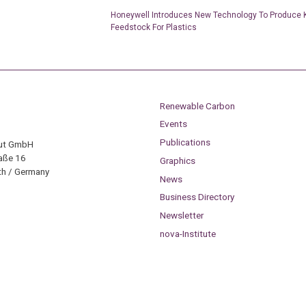
Honeywell Introduces New Technology To Produce 
Feedstock For Plastics
Renewable Carbon
Events
Publications
tut GmbH
aße 16
Graphics
h / Germany
News
Business Directory
Newsletter
nova-Institute