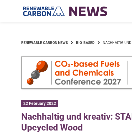
Skip
to
content
RENEWABLE CARBON NEWS
BIO-BASED
NACHHALTIG UND
22 February 2022
Nachhaltig und kreativ: STA
Upcycled Wood