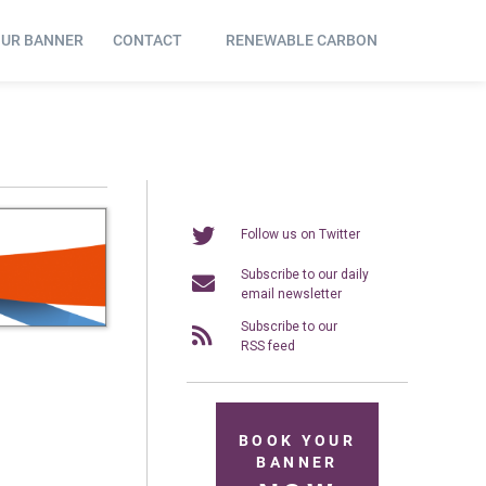
OUR BANNER
CONTACT
RENEWABLE CARBON
Follow us on Twitter
Subscribe to our daily
email newsletter
Subscribe to our
RSS feed
BOOK YOUR
BANNER