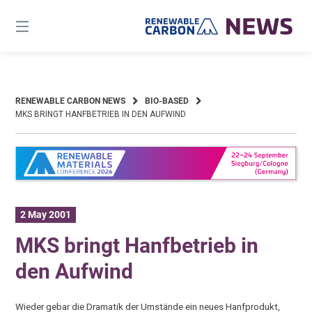
Skip
to
content
RENEWABLE CARBON NEWS
BIO-BASED
MKS BRINGT HANFBETRIEB IN DEN AUFWIND
2 May 2001
MKS bringt Hanfbetrieb in
den Aufwind
Wieder gebar die Dramatik der Umstände ein neues Hanfprodukt,