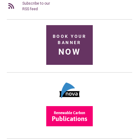
Subscribe to our
RSS feed
BOOK YOUR
BANNER
NOW