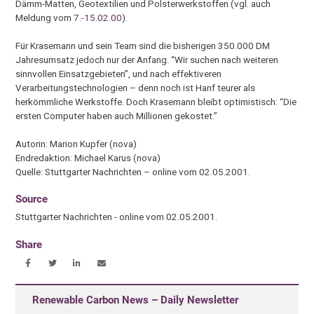
Dämm-Matten, Geotextilien und Polsterwerkstoffen (vgl. auch
Meldung vom
7.-15.02.00
).
Für Krasemann und sein Team sind die bisherigen 350.000 DM
Jahresumsatz jedoch nur der Anfang. “Wir suchen nach weiteren
sinnvollen Einsatzgebieten”, und nach effektiveren
Verarbeitungstechnologien – denn noch ist Hanf teurer als
herkömmliche Werkstoffe. Doch Krasemann bleibt optimistisch: “Die
ersten Computer haben auch Millionen gekostet.”
Autorin: Marion Kupfer (nova)
Endredaktion: Michael Karus (nova)
Quelle: Stuttgarter Nachrichten – online vom 02.05.2001.
Source
Stuttgarter Nachrichten - online vom 02.05.2001.
Share
Renewable Carbon News – Daily Newsletter