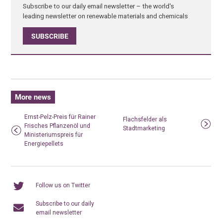
Subscribe to our daily email newsletter – the world's
leading newsletter on renewable materials and chemicals
SUBSCRIBE
More news
Ernst-Pelz-Preis für Rainer
Flachsfelder als
Frisches Pflanzenöl und
Stadtmarketing
Ministeriumspreis für
Energiepellets
Follow us on Twitter
Subscribe to our daily
email newsletter