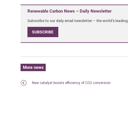
Renewable Carbon News – Daily Newsletter
Subscribe to our daily email newsletter – the world's leadi
SUBSCRIBE
More news
New catalyst boosts efficiency of CO2 conversion