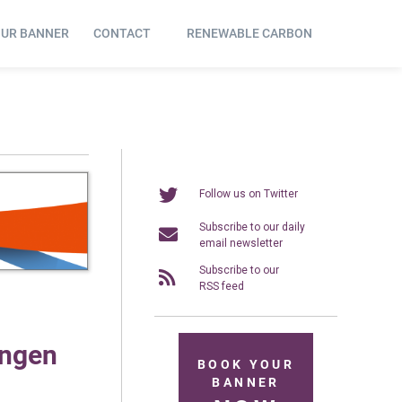
OUR BANNER
CONTACT
RENEWABLE CARBON
Follow us on Twitter
Subscribe to our daily
email newsletter
Subscribe to our
RSS feed
ungen
BOOK YOUR
BANNER