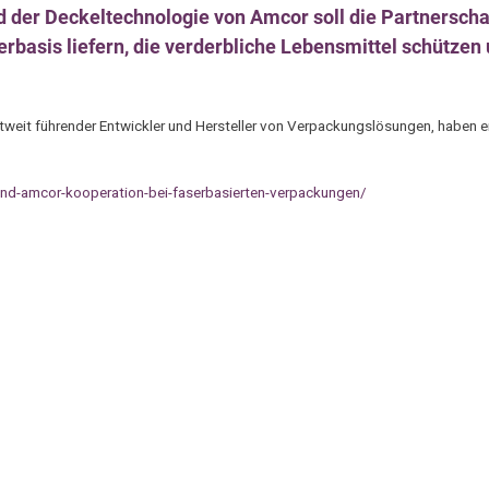
nd der Deckeltechnologie von Amcor soll die Partnerscha
basis liefern, die verderbliche Lebensmittel schützen 
weit führender Entwickler und Hersteller von Verpackungslösungen, haben e
nd-amcor-kooperation-bei-faserbasierten-verpackungen/