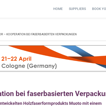
HOME
SUPPLIERS
BOOK Y
R – KOOPERATION BEI FASERBASIERTEN VERPACKUNGEN
tion bei faserbasierten Verpack
entwickelten Holzfaserformprodukts Muoto mit einem