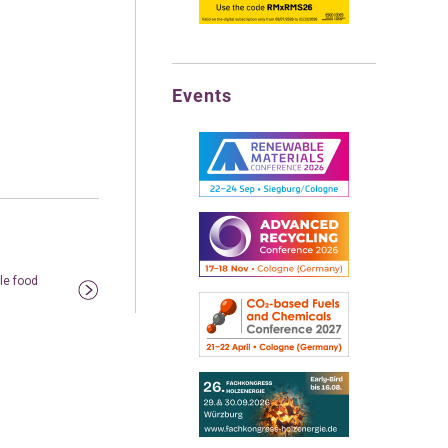
Events
le food