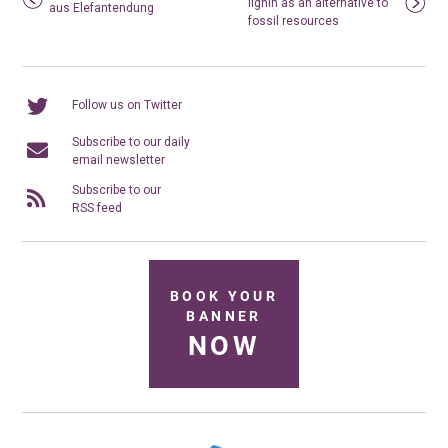
lignin as an alternative to
aus Elefantendung
fossil resources
Follow us on Twitter
Subscribe to our daily
email newsletter
Subscribe to our
RSS feed
BOOK YOUR
BANNER
NOW