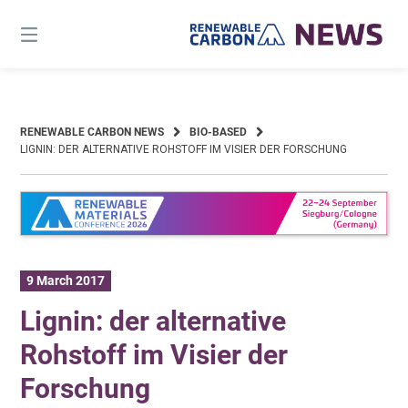
Skip
to
content
RENEWABLE CARBON NEWS
BIO-BASED
LIGNIN: DER ALTERNATIVE ROHSTOFF IM VISIER DER FORSCHUNG
9 March 2017
Lignin: der alternative
Rohstoff im Visier der
Forschung