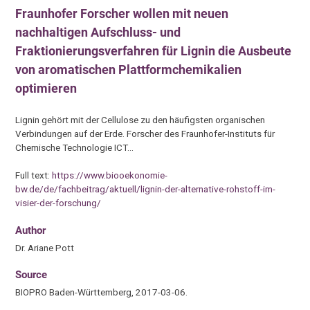
Fraunhofer Forscher wollen mit neuen
nachhaltigen Aufschluss- und
Fraktionierungsverfahren für Lignin die Ausbeute
von aromatischen Plattformchemikalien
optimieren
Lignin gehört mit der Cellulose zu den häufigsten organischen
Verbindungen auf der Erde. Forscher des Fraunhofer-Instituts für
Chemische Technologie ICT…
Full text:
https://www.biooekonomie-
bw.de/de/fachbeitrag/aktuell/lignin-der-alternative-rohstoff-im-
visier-der-forschung/
Author
Dr. Ariane Pott
Source
BIOPRO Baden-Württemberg, 2017-03-06.