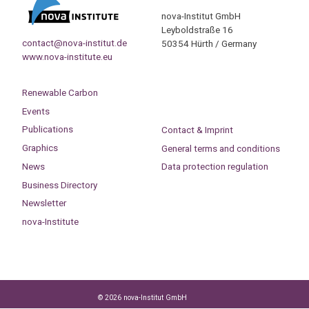
nova-Institut GmbH
Leyboldstraße 16
contact@nova-institut.de
50354 Hürth / Germany
www.nova-institute.eu
Renewable Carbon
Events
Publications
Contact & Imprint
Graphics
General terms and conditions
News
Data protection regulation
Business Directory
Newsletter
nova-Institute
© 2026 nova-Institut GmbH