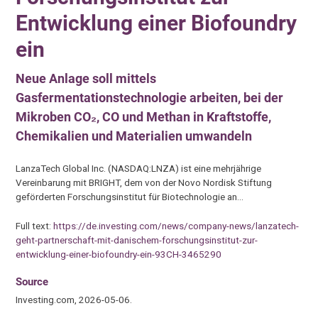
Entwicklung einer Biofoundry
ein
Neue Anlage soll mittels
Gasfermentationstechnologie arbeiten, bei der
Mikroben CO₂, CO und Methan in Kraftstoffe,
Chemikalien und Materialien umwandeln
LanzaTech Global Inc. (NASDAQ:LNZA) ist eine mehrjährige
Vereinbarung mit BRIGHT, dem von der Novo Nordisk Stiftung
geförderten Forschungsinstitut für Biotechnologie an…
Full text:
https://de.investing.com/news/company-news/lanzatech-
geht-partnerschaft-mit-danischem-forschungsinstitut-zur-
entwicklung-einer-biofoundry-ein-93CH-3465290
Source
Investing.com, 2026-05-06.