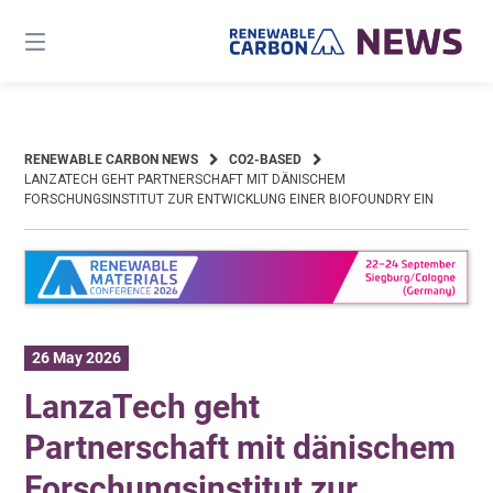
Skip
to
content
RENEWABLE CARBON NEWS
CO2-BASED
LANZATECH GEHT PARTNERSCHAFT MIT DÄNISCHEM
FORSCHUNGSINSTITUT ZUR ENTWICKLUNG EINER BIOFOUNDRY EIN
26 May 2026
LanzaTech geht
Partnerschaft mit dänischem
Forschungsinstitut zur