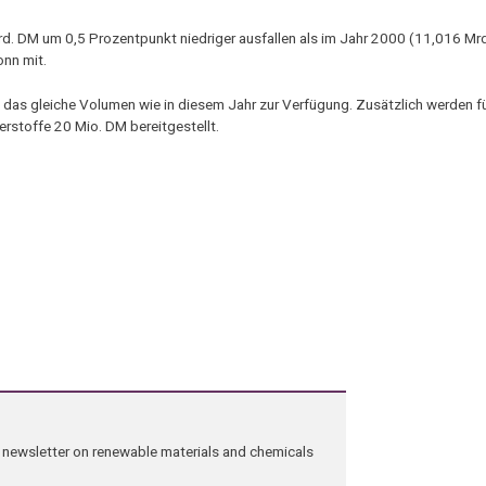
. DM um 0,5 Prozentpunkt niedriger ausfallen als im Jahr 2000 (11,016 Mrd.
nn mit.
das gleiche Volumen wie in diesem Jahr zur Verfügung. Zusätzlich werden f
rstoffe 20 Mio. DM bereitgestellt.
ng newsletter on renewable materials and chemicals