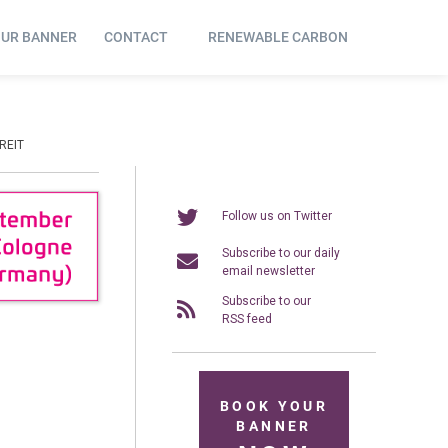
OUR BANNER
CONTACT
RENEWABLE CARBON
REIT
Follow us on Twitter
Subscribe to our daily
email newsletter
Subscribe to our
RSS feed
BOOK YOUR
BANNER