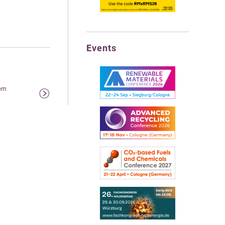
Events
gem