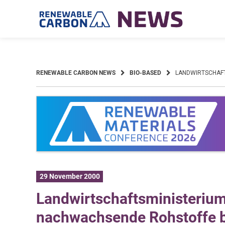
Skip
to
content
RENEWABLE CARBON NEWS
BIO-BASED
LANDWIRTSCHAFT
29 November 2000
Landwirtschaftsministerium 
nachwachsende Rohstoffe b