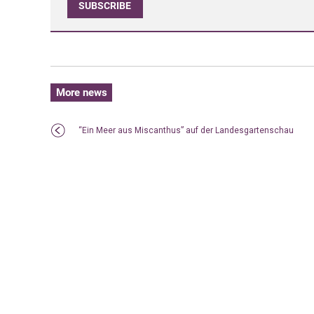
SUBSCRIBE
More news
“Ein Meer aus Miscanthus” auf der Landesgartenschau