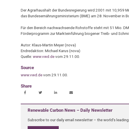
Der Agrarhaushalt der Bundesregierung wird 2001 mit 10,959 Mrd
das Bundesernährungsministerium (BME) am 28. November in Bo
Für den Bereich nachwachsende Rohstoffe steht mit 51 Mio. DM 
Förderprogramm zur Markteinführung biogener Treib- und Schmie
Autor: Klaus-Martin Meyer (nova)
Endredaktion: Michael Karus (nova)
Quelle:
www.vwd.de
vom 29.11.00.
Source
www.vwd.de
vom 29.11.00.
Share
Renewable Carbon News – Daily Newsletter
Subscribe to our daily email newsletter – the world's leadi