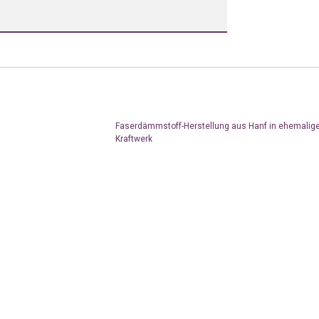
Faserdämmstoff-Herstellung aus Hanf in ehemali
Kraftwerk