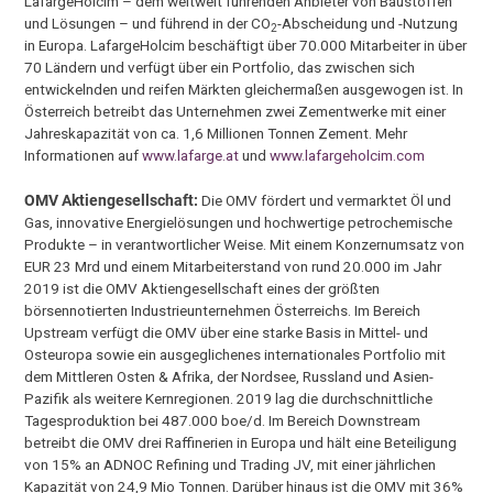
LafargeHolcim – dem weltweit führenden Anbieter von Baustoffen
und Lösungen – und führend in der CO
-Abscheidung und -Nutzung
2
in Europa. LafargeHolcim beschäftigt über 70.000 Mitarbeiter in über
70 Ländern und verfügt über ein Portfolio, das zwischen sich
entwickelnden und reifen Märkten gleichermaßen ausgewogen ist. In
Österreich betreibt das Unternehmen zwei Zementwerke mit einer
Jahreskapazität von ca. 1,6 Millionen Tonnen Zement. Mehr
Informationen auf
www.lafarge.at
und
www.lafargeholcim.com
OMV Aktiengesellschaft:
Die OMV fördert und vermarktet Öl und
Gas, innovative Energielösungen und hochwertige petrochemische
Produkte – in verantwortlicher Weise. Mit einem Konzernumsatz von
EUR 23 Mrd und einem Mitarbeiterstand von rund 20.000 im Jahr
2019 ist die OMV Aktiengesellschaft eines der größten
börsennotierten Industrieunternehmen Österreichs. Im Bereich
Upstream verfügt die OMV über eine starke Basis in Mittel- und
Osteuropa sowie ein ausgeglichenes internationales Portfolio mit
dem Mittleren Osten & Afrika, der Nordsee, Russland und Asien-
Pazifik als weitere Kernregionen. 2019 lag die durchschnittliche
Tagesproduktion bei 487.000 boe/d. Im Bereich Downstream
betreibt die OMV drei Raffinerien in Europa und hält eine Beteiligung
von 15% an ADNOC Refining und Trading JV, mit einer jährlichen
Kapazität von 24,9 Mio Tonnen. Darüber hinaus ist die OMV mit 36%