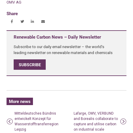
OMV AG
Share
Renewable Carbon News – Daily Newsletter
Subscribe to our daily email newsletter – the world's
leading newsletter on renewable materials and chemicals
SUBSCRIBE
More news
Mitteldeutsches Bündnis
Lafarge, OMV, VERBUND
entwickelt Konzept für
and Borealis collaborate to
Wasserstofftransferregion
capture and utilise carbon
Leipzig
on industrial scale