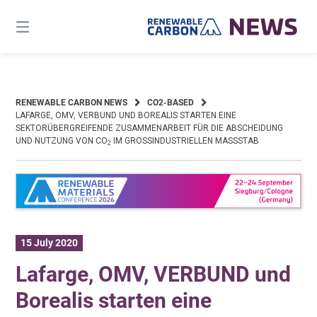
Skip
to
content
RENEWABLE CARBON NEWS
CO2-BASED
LAFARGE, OMV, VERBUND UND BOREALIS STARTEN EINE
SEKTORÜBERGREIFENDE ZUSAMMENARBEIT FÜR DIE ABSCHEIDUNG
UND NUTZUNG VON CO
IM GROSSINDUSTRIELLEN MASSSTAB
2
15 July 2020
Lafarge, OMV, VERBUND und
Borealis starten eine