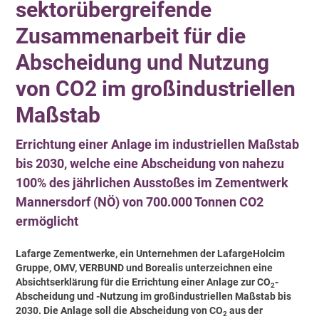
sektorübergreifende
Zusammenarbeit für die
Abscheidung und Nutzung
von CO2 im großindustriellen
Maßstab
Errichtung einer Anlage im industriellen Maßstab
bis 2030, welche eine Abscheidung von nahezu
100% des jährlichen Ausstoßes im Zementwerk
Mannersdorf (NÖ) von 700.000 Tonnen CO2
ermöglicht
Lafarge Zementwerke, ein Unternehmen der LafargeHolcim
Gruppe, OMV, VERBUND und Borealis unterzeichnen eine
Absichtserklärung für die Errichtung einer Anlage zur CO
-
2
Abscheidung und -Nutzung im großindustriellen Maßstab bis
2030. Die Anlage soll die Abscheidung von CO
aus der
2