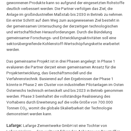
gewonnenen Produkte kann so aufgrund der eingesetzten Rohstoffe
deutlich verbessert werden. Die Partner verfolgen das Ziel, die
Anlage im großindustriellen Maßstab bis 2030 in Betrieb zu nehmen.
Ein erster Schritt auf dem Weg zum ausgewiesenen Ziel besteht in
der gemeinsamen Untersuchung der derzeitigen technologischen
und wirtschaftlichen Herausforderungen. Durch die Bündelung
gemeinsamer Forschungs- und Entwicklungsaktivitäten soll eine
sektorübergreifende Kohlenstoff-Wertschöpfungskette erarbeitet
werden.
Das gemeinsame Projekt ist in drei Phasen angelegt: In Phase 1
evaluieren die Partner derzeit einen gemeinsamen Ansatz für die
Projektentwicklung, das Geschäftsmodell und die
Verfahrenstechnik. Basierend auf den Ergebnissen der Phase 1
könnte in Phase 2 ein Cluster von industriellen Pilotanlagen im Osten
Österreichs technisch entwickelt und bis 2023 in Betrieb genommen
werden. Phase 3 beinhaltet die vollständige Realisierung des
Vorhabens durch Erweiterung auf die volle Größe von 700.000
Tonnen CO
, womit die globale Skalierbarkeit der Technologie
2
demonstriert werden kann.
Lafarge:
Lafarge Zementwerke GmbH ist eine Tochter von