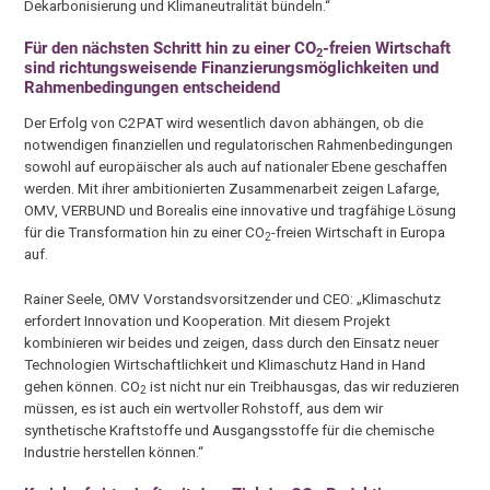
Dekarbonisierung und Klimaneutralität bündeln.“
Für den nächsten Schritt hin zu einer CO
-freien Wirtschaft
2
sind richtungsweisende Finanzierungsmöglichkeiten und
Rahmenbedingungen entscheidend
Der Erfolg von C2PAT wird wesentlich davon abhängen, ob die
notwendigen finanziellen und regulatorischen Rahmenbedingungen
sowohl auf europäischer als auch auf nationaler Ebene geschaffen
werden. Mit ihrer ambitionierten Zusammenarbeit zeigen Lafarge,
OMV, VERBUND und Borealis eine innovative und tragfähige Lösung
für die Transformation hin zu einer CO
-freien Wirtschaft in Europa
2
auf.
Rainer Seele, OMV Vorstandsvorsitzender und CEO: „Klimaschutz
erfordert Innovation und Kooperation. Mit diesem Projekt
kombinieren wir beides und zeigen, dass durch den Einsatz neuer
Technologien Wirtschaftlichkeit und Klimaschutz Hand in Hand
gehen können. CO
ist nicht nur ein Treibhausgas, das wir reduzieren
2
müssen, es ist auch ein wertvoller Rohstoff, aus dem wir
synthetische Kraftstoffe und Ausgangsstoffe für die chemische
Industrie herstellen können.“