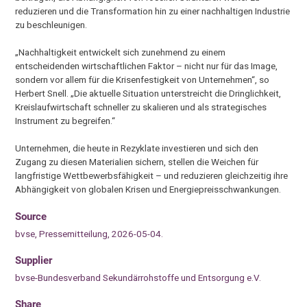
reduzieren und die Transformation hin zu einer nachhaltigen Industrie
zu beschleunigen.
„Nachhaltigkeit entwickelt sich zunehmend zu einem
entscheidenden wirtschaftlichen Faktor – nicht nur für das Image,
sondern vor allem für die Krisenfestigkeit von Unternehmen“, so
Herbert Snell. „Die aktuelle Situation unterstreicht die Dringlichkeit,
Kreislaufwirtschaft schneller zu skalieren und als strategisches
Instrument zu begreifen.“
Unternehmen, die heute in Rezyklate investieren und sich den
Zugang zu diesen Materialien sichern, stellen die Weichen für
langfristige Wettbewerbsfähigkeit – und reduzieren gleichzeitig ihre
Abhängigkeit von globalen Krisen und Energiepreisschwankungen.
Source
bvse, Pressemitteilung, 2026-05-04.
Supplier
bvse-Bundesverband Sekundärrohstoffe und Entsorgung e.V.
Share