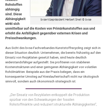
Rohstoffen
abhängig
sind. Diese
Abhängigkeit
bvse-Vizepräsident Herbert Snell © bvse
wirkt sich
unmittelbar auf die Kosten von Primärkunststoffen aus und
erhöht die Anfälligkeit gegenüber externen Krisen und
Preisschwankungen.
Aus Sicht des bvse-Fachverbandes Kunststoffrecycling zeigt sich in
dieser Situation deutlich: Unternehmen, die bereits frühzeitig auf den
Einsatz von Rezyklaten gesetzt haben, sind heute deutlich
widerstandsfähiger aufgestellt. Sie profitieren von stabileren
Kostenstrukturen und einer geringeren Abhängigkeit von volatilen
Rohölmärkten. Beispiele aus der Praxis belegen, dass ein
konsequenter Umstieg auf Kreislaufwirtschaft nicht nur ökologisch
sinnvoll, sondern auch ökonomisch strategisch ist.
„Der Einsatz von Rezyklaten entkoppelt die Produktion
spürbar von den Schwankungen der fossilen
Rohstoffmärkte und reduziert strukturelle Abhängigkeiten“,