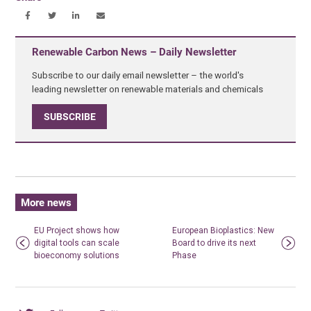
Renewable Carbon News – Daily Newsletter
Subscribe to our daily email newsletter – the world's
leading newsletter on renewable materials and chemicals
SUBSCRIBE
More news
EU Project shows how
European Bioplastics: New
digital tools can scale
Board to drive its next
bioeconomy solutions
Phase