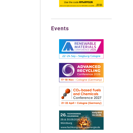
Events