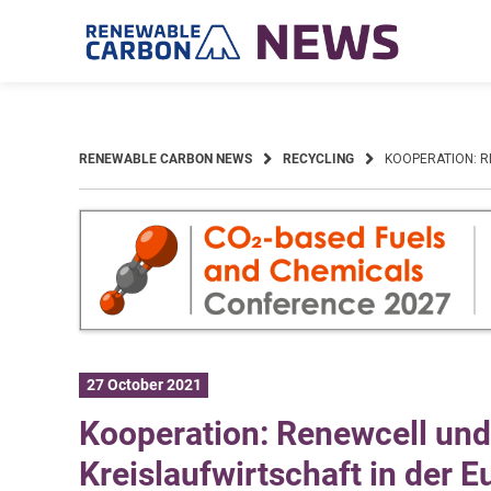
Skip
to
content
RENEWABLE CARBON NEWS
RECYCLING
KOOPERATION: R
27 October 2021
Kooperation: Renewcell und
Kreislaufwirtschaft in der E