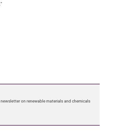
.”
ng newsletter on renewable materials and chemicals