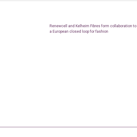
Renewcell and Kelheim Fibres form collaboration to
a European closed loop for fashion