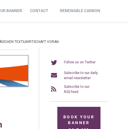
OUR BANNER
CONTACT
RENEWABLE CARBON
PÄISCHEN TEXTILWIRTSCHAFT VORAN
Follow us on Twitter
Subscribe to our daily
email newsletter
Subscribe to our
RSS feed
BOOK YOUR
n
BANNER