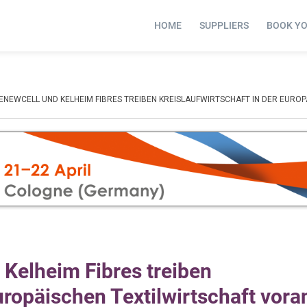
HOME
SUPPLIERS
BOOK Y
ENEWCELL UND KELHEIM FIBRES TREIBEN KREISLAUFWIRTSCHAFT IN DER EURO
 Kelheim Fibres treiben
uropäischen Textilwirtschaft vora