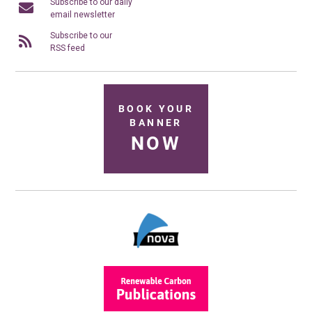
Subscribe to our daily
email newsletter
Subscribe to our
RSS feed
BOOK YOUR
BANNER
NOW