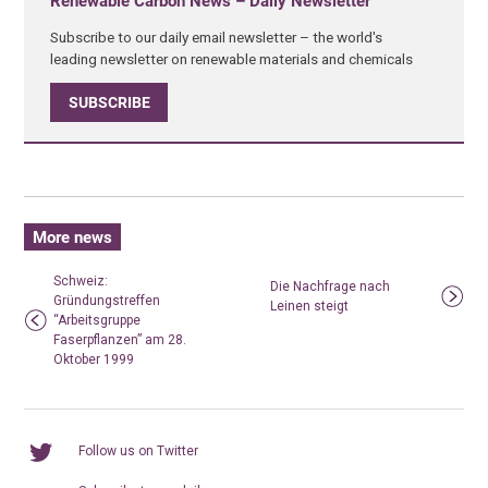
Renewable Carbon News – Daily Newsletter
Subscribe to our daily email newsletter – the world's
leading newsletter on renewable materials and chemicals
SUBSCRIBE
More news
Schweiz:
Die Nachfrage nach
Gründungstreffen
Leinen steigt
“Arbeitsgruppe
Faserpflanzen” am 28.
Oktober 1999
Follow us on Twitter