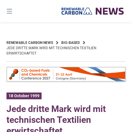
Skip
to
content
RENEWABLE CARBON NEWS
BIO-BASED
JEDE DRITTE MARK WIRD MIT TECHNISCHEN TEXTILIEN
ERWIRTSCHAFTET
18 October 1999
Jede dritte Mark wird mit
technischen Textilien
erwirtschaftet