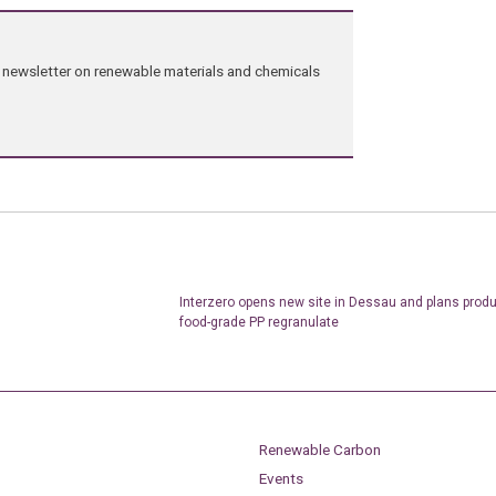
ng newsletter on renewable materials and chemicals
Interzero opens new site in Dessau and plans produ
food-grade PP regranulate
Renewable Carbon
Events