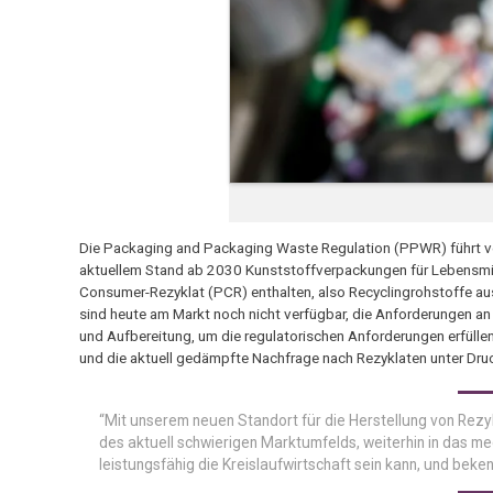
Die Packaging and Packaging Waste Regulation (PPWR) führt ve
aktuellem Stand ab 2030 Kunststoffverpackungen für Lebensmit
Consumer-Rezyklat (PCR) enthalten, also Recyclingrohstoffe a
sind heute am Markt noch nicht verfügbar, die Anforderungen an d
und Aufbereitung, um die regulatorischen Anforderungen erfüll
und die aktuell gedämpfte Nachfrage nach Rezyklaten unter Dru
“Mit unserem neuen Standort für die Herstellung von Rezyk
des aktuell schwierigen Marktumfelds, weiterhin in das me
leistungsfähig die Kreislaufwirtschaft sein kann, und beke