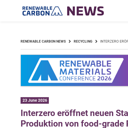
Skip
to
content
RENEWABLE CARBON NEWS
RECYCLING
INTERZERO ERÖF
23 June 2026
Interzero eröffnet neuen St
Produktion von food-grade