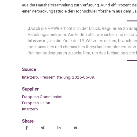
aus der Haushaltssammlung zur Verfügung. Rund elf Prozent der
einer Verpackungsstudie der Hochschule Pforzheim aus dem Ja
„Durch die PPWR erhöht sich der Druck, Regularien zu adap
Handlungsspielraum. Am Ende zählt, wie sicher und einsat
Interzero
. „Um die Ziele der PPWR zu erreichen, braucht 
mechanisches und chemisches Recycling komplementär zu nut
Rahmenbedingungen zu schaffen, um das technologische Kn
Source
Interzero, Pressemitteilung, 2026-06-09.
Supplier
European Commission
European Union
Interzero
Share