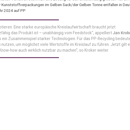
 Kunststoffverpackungen im Gelben Sack/der Gelben Tonne entfallen in Deu
hr 2024 auf PP.
tieren. Eine starke europäische Kreislaufwirtschaft braucht jetzt
zfähig das Produkt ist – unabhängig vom Feedstock“, appelliert
Jan Krok
es ein Zusammenspiel starker Technologien. Für das PP-Recycling bedeute
zen, um möglichst viele Wertstoffe im Kreislauf zu führen. Jetzt gilt e
ow-how auch wirklich nutzbar zu machen“, so Kroker weiter.