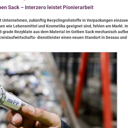
n Sack – Interzero leistet Pionierarbeit
 Unternehmen, zukünftig Recyclingrohstoffe in Verpackungen einzuse
en wie Lebensmittel und Kosmetika geeignet sind, fehlen am Markt. In
od-grade Rezyklate aus dem Material im Gelben Sack mechanisch aufbe
Kreislaufwirtschafts- dienstleister einen neuen Standort in Dessau un