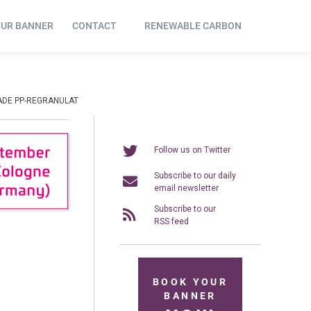
OUR BANNER
CONTACT
RENEWABLE CARBON
ADE PP-REGRANULAT
Follow us on Twitter
Subscribe to our daily
email newsletter
Subscribe to our
RSS feed
BOOK YOUR
BANNER