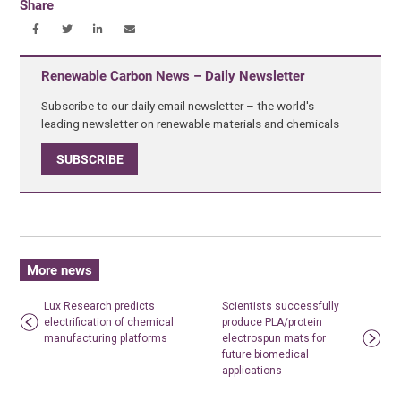
Share
Renewable Carbon News – Daily Newsletter
Subscribe to our daily email newsletter – the world's
leading newsletter on renewable materials and chemicals
SUBSCRIBE
More news
Lux Research predicts
Scientists successfully
electrification of chemical
produce PLA/protein
manufacturing platforms
electrospun mats for
future biomedical
applications