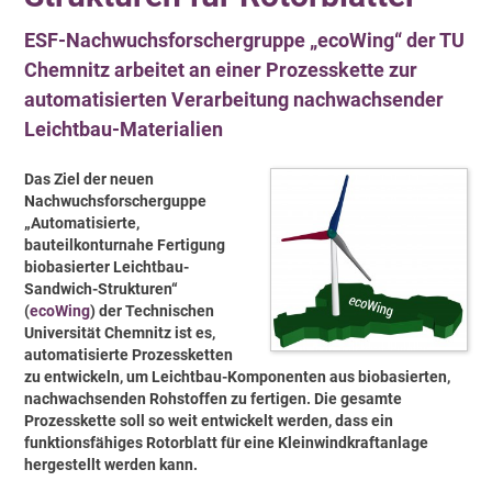
ESF-Nachwuchsforschergruppe „ecoWing“ der TU
Chemnitz arbeitet an einer Prozesskette zur
automatisierten Verarbeitung nachwachsender
Leichtbau-Materialien
Das Ziel der neuen
Nachwuchsforscherguppe
„Automatisierte,
bauteilkonturnahe Fertigung
biobasierter Leichtbau-
Sandwich-Strukturen“
(
ecoWing
) der Technischen
Universität Chemnitz ist es,
automatisierte Prozessketten
zu entwickeln, um Leichtbau-Komponenten aus biobasierten,
nachwachsenden Rohstoffen zu fertigen. Die gesamte
Prozesskette soll so weit entwickelt werden, dass ein
funktionsfähiges Rotorblatt für eine Kleinwindkraftanlage
hergestellt werden kann.