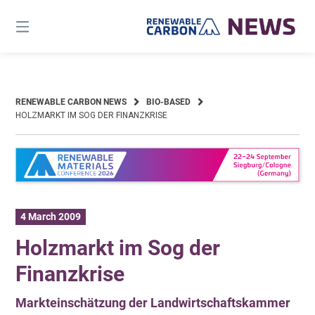
Skip
to
content
RENEWABLE CARBON NEWS
BIO-BASED
HOLZMARKT IM SOG DER FINANZKRISE
4 March 2009
Holzmarkt im Sog der
Finanzkrise
Markteinschätzung der Landwirtschaftskammer