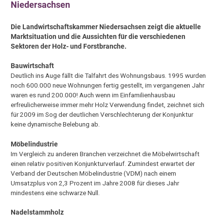
Niedersachsen
Die Landwirtschaftskammer Niedersachsen zeigt die aktuelle
Marktsituation und die Aussichten für die verschiedenen
Sektoren der Holz- und Forstbranche.
Bauwirtschaft
Deutlich ins Auge fällt die Talfahrt des Wohnungsbaus. 1995 wurden
noch 600.000 neue Wohnungen fertig gestellt, im vergangenen Jahr
waren es rund 200.000! Auch wenn im Einfamilienhausbau
erfreulicherweise immer mehr Holz Verwendung findet, zeichnet sich
für 2009 im Sog der deutlichen Verschlechterung der Konjunktur
keine dynamische Belebung ab.
Möbelindustrie
Im Vergleich zu anderen Branchen verzeichnet die Möbelwirtschaft
einen relativ positiven Konjunkturverlauf. Zumindest erwartet der
Verband der Deutschen Möbelindustrie (VDM) nach einem
Umsatzplus von 2,3 Prozent im Jahre 2008 für dieses Jahr
mindestens eine schwarze Null.
Nadelstammholz