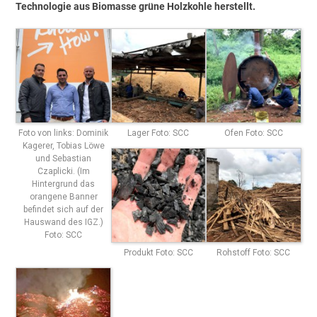
Technologie aus Biomasse grüne Holzkohle herstellt.
Foto von links: Dominik
Lager Foto: SCC
Ofen Foto: SCC
Kagerer, Tobias Löwe
und Sebastian
Czaplicki. (Im
Hintergrund das
orangene Banner
befindet sich auf der
Hauswand des IGZ.)
Foto: SCC
Produkt Foto: SCC
Rohstoff Foto: SCC