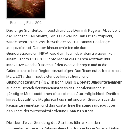
Brennung Foto: SCC
Das junge Gründerteam, bestehend aus Dominik Kagerer, Absolvent
der Hochschule Koblenz, Tobias Löwe und Sebastian Czaplicki,
wurde bereits vom Wettbewerb der KVTC Biomass Challenge
ausgezeichnet. Darüber hinaus erhielten sie das
Gründerstipendium.NRW, was dem Team über dem Zeitraum von
einem Jahr mit 1.000 EUR pro Monat die Chance eröffnet, ihre
innovative Geschäftsidee auf den Weg zu bringen und in die
Gründerszene ihrer Region einzusteigen. Das Team nutzt bereits seit
März 2017 die Infrastruktur des Innovations- und
Gründungszentrums (IGZ) in Bonn. Das IGZ bietet Jungunternehmern
aus dem Bereich der wissensintensiven Dienstleistungen zu
günstigen Mietkonditionen eine optimale Startmöglichkeit. Darüber
hinaus besteht die Möglichkeit sich mit anderen Gründern aus der
Region zu vernetzen und das kostenfreie Beratungsangebot über
das Team der Wirtschaftsförderung Bonn zu nutzen.
Die Idee, die zur Gründung des Startups führte, kam den
Jungunternehmern im Rahmen ihres Pilotprojektes in Nigeria. Dabei