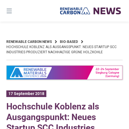
Skip
to
content
RENEWABLE CARBON NEWS
BIO-BASED
HOCHSCHULE KOBLENZ ALS AUSGANGSPUNKT: NEUES STARTUP SCC
INDUSTRIES PRODUZIERT NACHHALTIGE GRÜNE HOLZKOHLE
17 September 2018
Hochschule Koblenz als
Ausgangspunkt: Neues
Startup SCC Industries