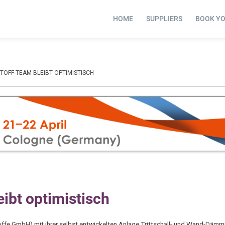
HOME
SUPPLIERS
BOOK Y
TOFF-TEAM BLEIBT OPTIMISTISCH
ibt optimistisch
toffe GmbH) mit ihrer selbst entwickelten Anlage Trittschall- und Wand-Dämm