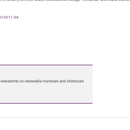
0010511-04
ng newsletter on renewable materials and chemicals