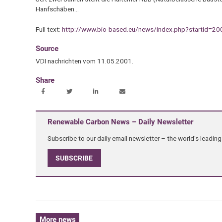
Hanfschäben…
Full text:
http://www.bio-based.eu/news/index.php?startid=2
Source
VDI nachrichten vom 11.05.2001.
Share
Renewable Carbon News – Daily Newsletter
Subscribe to our daily email newsletter – the world's leadi
SUBSCRIBE
More news