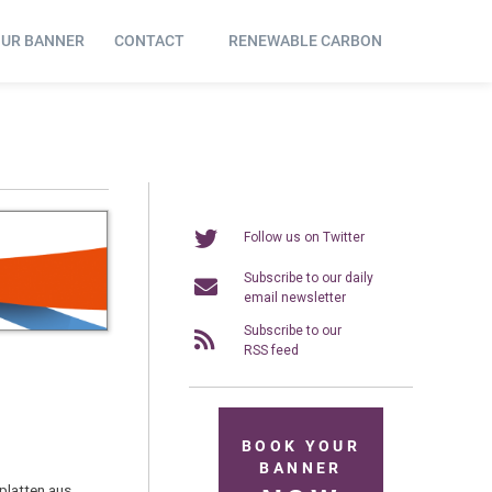
OUR BANNER
CONTACT
RENEWABLE CARBON
Follow us on Twitter
Subscribe to our daily
email newsletter
Subscribe to our
RSS feed
BOOK YOUR
BANNER
platten aus