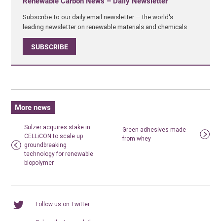
Renewable Carbon News – Daily Newsletter
Subscribe to our daily email newsletter – the world's
leading newsletter on renewable materials and chemicals
SUBSCRIBE
More news
Sulzer acquires stake in
Green adhesives made
CELLiCON to scale up
from whey
groundbreaking
technology for renewable
biopolymer
Follow us on Twitter