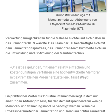
Demonstrationsanlage mit
Membranmodul zur Abtrennung von
Ethylacetat aus Molke-Melasse. ©
Fraunhofer IKTS
Verwertungsmöglichkeiten für die Melasse suchte und sich dabei an
das Fraunhofer IKTS wandte. Das Team der TU beschäftigte sich mit
dem Fermentationsprozess, das Fraunhofer-Team kümmerte sich um
die Entwicklung und Optimierung der Membrantechnik.
»Uns ist es gelungen, mit einem relativ einfachen und
kostengünstigen Verfahren eine hochentwickelte Membran
mit extrem kleinen Poren herzustellen«, fasst
Weyd
zusammen.
Ein praktischer Vorteil für Industrieunternehmen liegt in dem nur
einstufigen Abtrennprozess, für den dementsprechend nur wenige
Membran- und Steuerungsmodule benötigt werden. Wenn die
Prozessparameter bei Fermentation und Trennung richtig eingestellt