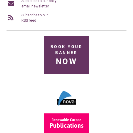
Subscribe to our daily
email newsletter
Subscribe to our
RSS feed
BOOK YOUR
BANNER
NOW