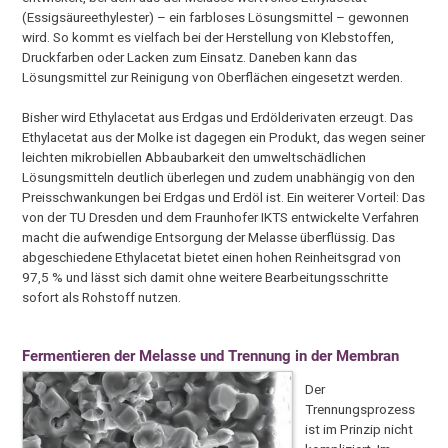
(Essigsäureethylester) – ein farbloses Lösungsmittel – gewonnen
wird. So kommt es vielfach bei der Herstellung von Klebstoffen,
Druckfarben oder Lacken zum Einsatz. Daneben kann das
Lösungsmittel zur Reinigung von Oberflächen eingesetzt werden.
Bisher wird Ethylacetat aus Erdgas und Erdölderivaten erzeugt. Das
Ethylacetat aus der Molke ist dagegen ein Produkt, das wegen seiner
leichten mikrobiellen Abbaubarkeit den umweltschädlichen
Lösungsmitteln deutlich überlegen und zudem unabhängig von den
Preisschwankungen bei Erdgas und Erdöl ist. Ein weiterer Vorteil: Das
von der TU Dresden und dem Fraunhofer IKTS entwickelte Verfahren
macht die aufwendige Entsorgung der Melasse überflüssig. Das
abgeschiedene Ethylacetat bietet einen hohen Reinheitsgrad von
97,5 % und lässt sich damit ohne weitere Bearbeitungsschritte
sofort als Rohstoff nutzen.
Fermentieren der Melasse und Trennung in der Membran
Der
Trennungsprozess
ist im Prinzip nicht