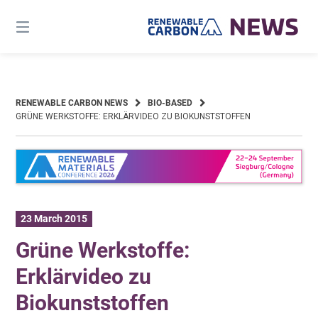
Skip
to
content
RENEWABLE CARBON NEWS
BIO-BASED
GRÜNE WERKSTOFFE: ERKLÄRVIDEO ZU BIOKUNSTSTOFFEN
23 March 2015
Grüne Werkstoffe:
Erklärvideo zu
Biokunststoffen