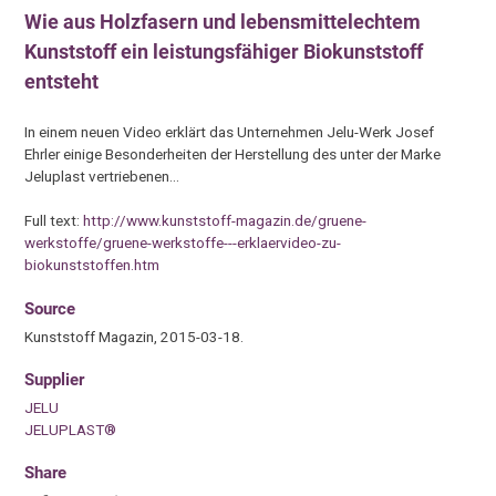
Wie aus Holzfasern und lebensmittelechtem
Kunststoff ein leistungsfähiger Biokunststoff
entsteht
In einem neuen Video erklärt das Unternehmen Jelu-Werk Josef
Ehrler einige Besonderheiten der Herstellung des unter der Marke
Jeluplast vertriebenen…
Full text:
http://www.kunststoff-magazin.de/gruene-
werkstoffe/gruene-werkstoffe---erklaervideo-zu-
biokunststoffen.htm
Source
Kunststoff Magazin, 2015-03-18.
Supplier
JELU
JELUPLAST®
Share