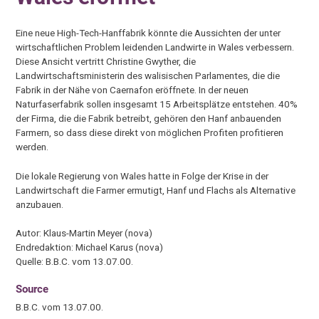
Eine neue High-Tech-Hanffabrik könnte die Aussichten der unter
wirtschaftlichen Problem leidenden Landwirte in Wales verbessern.
Diese Ansicht vertritt Christine Gwyther, die
Landwirtschaftsministerin des walisischen Parlamentes, die die
Fabrik in der Nähe von Caernafon eröffnete. In der neuen
Naturfaserfabrik sollen insgesamt 15 Arbeitsplätze entstehen. 40%
der Firma, die die Fabrik betreibt, gehören den Hanf anbauenden
Farmern, so dass diese direkt von möglichen Profiten profitieren
werden.
Die lokale Regierung von Wales hatte in Folge der Krise in der
Landwirtschaft die Farmer ermutigt, Hanf und Flachs als Alternative
anzubauen.
Autor: Klaus-Martin Meyer (nova)
Endredaktion: Michael Karus (nova)
Quelle: B.B.C. vom 13.07.00.
Source
B.B.C. vom 13.07.00.