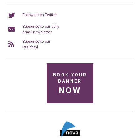
Follow us on Twitter
Subscribe to our daily
email newsletter
Subscribe to our
RSS feed
BOOK YOUR
BANNER
NOW