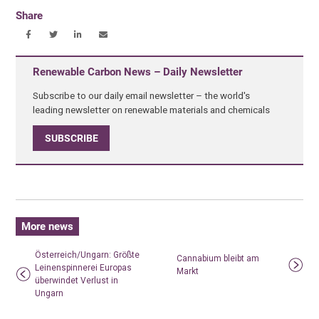
Share
Renewable Carbon News – Daily Newsletter
Subscribe to our daily email newsletter – the world's
leading newsletter on renewable materials and chemicals
SUBSCRIBE
More news
Österreich/Ungarn: Größte
Cannabium bleibt am
Leinenspinnerei Europas
Markt
überwindet Verlust in
Ungarn