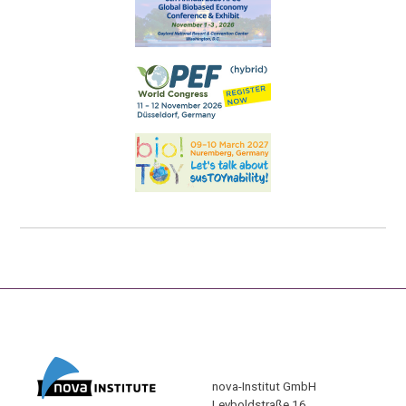
nova-Institut GmbH
Leyboldstraße 16