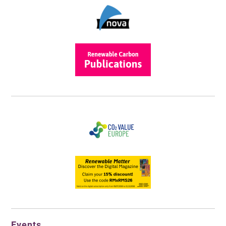
Events