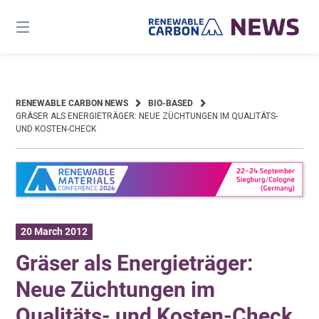
Skip
to
content
RENEWABLE CARBON NEWS
BIO-BASED
GRÄSER ALS ENERGIETRÄGER: NEUE ZÜCHTUNGEN IM QUALITÄTS-
UND KOSTEN-CHECK
20 March 2012
Gräser als Energieträger:
Neue Züchtungen im
Qualitäts- und Kosten-Check