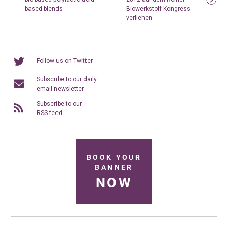
based blends
Biowerkstoff-Kongress
verliehen
Follow us on Twitter
Subscribe to our daily
email newsletter
Subscribe to our
RSS feed
BOOK YOUR
BANNER
NOW