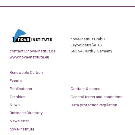
nova-Institut GmbH
Leyboldstraße 16
contact@nova-institut.de
50354 Hürth / Germany
www.nova-institute.eu
Renewable Carbon
Events
Publications
Contact & Imprint
Graphics
General terms and conditions
News
Data protection regulation
Business Directory
Newsletter
nova-Institute