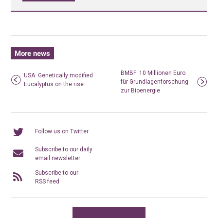
More news
BMBF: 10 Millionen Euro
USA: Genetically modified
für Grundlagenforschung
Eucalyptus on the rise
zur Bioenergie
Follow us on Twitter
Subscribe to our daily
email newsletter
Subscribe to our
RSS feed