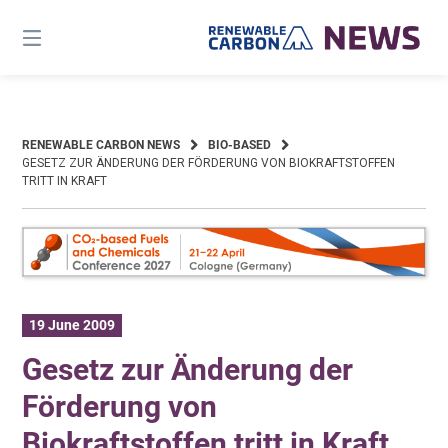
Skip
to
content
RENEWABLE CARBON NEWS
BIO-BASED
GESETZ ZUR ÄNDERUNG DER FÖRDERUNG VON BIOKRAFTSTOFFEN
TRITT IN KRAFT
19 June 2009
Gesetz zur Änderung der
Förderung von
Biokraftstoffen tritt in Kraft