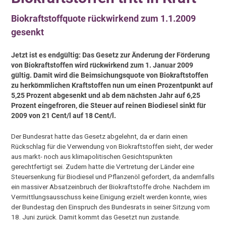
Biokraftstoffquote rückwirkend zum 1.1.2009
gesenkt
Jetzt ist es endgültig: Das Gesetz zur Änderung der Förderung
von Biokraftstoffen wird rückwirkend zum 1. Januar 2009
gültig. Damit wird die Beimsichungsquote von Biokraftstoffen
zu herkömmlichen Kraftstoffen nun um einen Prozentpunkt auf
5,25 Prozent abgesenkt und ab dem nächsten Jahr auf 6,25
Prozent eingefroren, die Steuer auf reinen Biodiesel sinkt für
2009 von 21 Cent/l auf 18 Cent/l.
Der Bundesrat hatte das Gesetz abgelehnt, da er darin einen
Rückschlag für die Verwendung von Biokraftstoffen sieht, der weder
aus markt- noch aus klimapolitischen Gesichtspunkten
gerechtfertigt sei. Zudem hatte die Vertretung der Länder eine
Steuersenkung für Biodiesel und Pflanzenöl gefordert, da andernfalls
ein massiver Absatzeinbruch der Biokraftstoffe drohe. Nachdem im
Vermittlungsausschuss keine Einigung erzielt werden konnte, wies
der Bundestag den Einspruch des Bundesrats in seiner Sitzung vom
18. Juni zurück. Damit kommt das Gesetzt nun zustande.