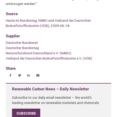
unterzogen werden.”
Source
Heute im Bundestag
,
NABU
und
Verband der Deutschen
Biokraftstoffindustrie (VDB)
, 2009-06-18.
Supplier
Deutscher Bundesrat
Deutscher Bundestag
Naturschutzbund Deutschland e.V. (NABU)
Verband der Deutschen Biokraftstoffindustrie e.V. (VDB)
Share
Renewable Carbon News – Daily Newsletter
Subscribe to our daily email newsletter – the world's
leading newsletter on renewable materials and chemicals
SUBSCRIBE