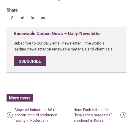
Share
Renewable Carbon News – Daily Newsletter
Subscribe to our daily email newsletter – the world's
leading newsletter on renewable materials and chemicals
SUBSCRIBE
More news
Biopetrol Industries AG to
Neue Fachzeitschrift
construct third production
“bioplastics magazine”
facility in Rotterdam
erscheint in Kürze