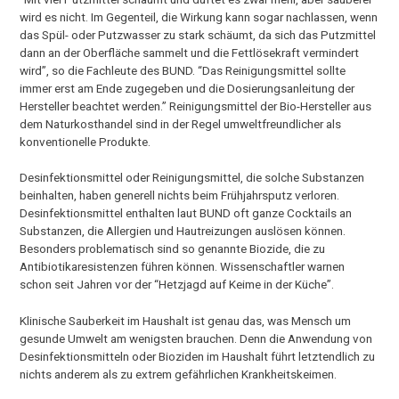
wird es nicht. Im Gegenteil, die Wirkung kann sogar nachlassen, wenn
das Spül- oder Putzwasser zu stark schäumt, da sich das Putzmittel
dann an der Oberfläche sammelt und die Fettlösekraft vermindert
wird”, so die Fachleute des BUND. “Das Reinigungsmittel sollte
immer erst am Ende zugegeben und die Dosierungsanleitung der
Hersteller beachtet werden.” Reinigungsmittel der Bio-Hersteller aus
dem Naturkosthandel sind in der Regel umweltfreundlicher als
konventionelle Produkte.
Desinfektionsmittel oder Reinigungsmittel, die solche Substanzen
beinhalten, haben generell nichts beim Frühjahrsputz verloren.
Desinfektionsmittel enthalten laut BUND oft ganze Cocktails an
Substanzen, die Allergien und Hautreizungen auslösen können.
Besonders problematisch sind so genannte Biozide, die zu
Antibiotikaresistenzen führen können. Wissenschaftler warnen
schon seit Jahren vor der “Hetzjagd auf Keime in der Küche”.
Klinische Sauberkeit im Haushalt ist genau das, was Mensch um
gesunde Umwelt am wenigsten brauchen. Denn die Anwendung von
Desinfektionsmitteln oder Bioziden im Haushalt führt letztendlich zu
nichts anderem als zu extrem gefährlichen Krankheitskeimen.