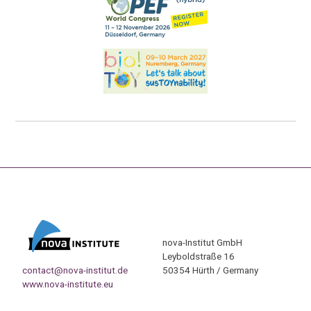
nova-Institut GmbH
Leyboldstraße 16
contact@nova-institut.de
50354 Hürth / Germany
www.nova-institute.eu