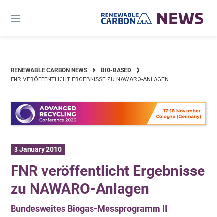
Skip
to
content
RENEWABLE CARBON NEWS
BIO-BASED
FNR VERÖFFENTLICHT ERGEBNISSE ZU NAWARO-ANLAGEN
8 January 2010
FNR veröffentlicht Ergebnisse
zu NAWARO-Anlagen
Bundesweites Biogas-Messprogramm II