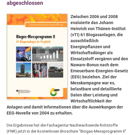
abgeschlossen
Zwischen 2006 und 2008
evaluierte das Johann
Heinrich von Thünen-Institut
(vTI) 61 Biogasanlagen, die
ausschließlich
Energiepflanzen und
Wirtschaftsdünger als
Einsatzstoff vergären und den
Nawaro-Bonus nach dem
Erneuerbare-Energien-Gesetz
(EEG) beziehen. Ziel der
Messkampagne war es,
belastbare und detaillierte
Daten über Leistung und
Wirtschaftlichkeit der
Anlagen und damit Informationen über die Auswirkungen der
EEG-Novelle von 2004 zu erhalten.
Die Ergebnisse hat die Fachagentur Nachwachsende Rohstoffe
(FNR) jetzt in der kostenlosen Broschüre “Biogas-Messprogramm II”