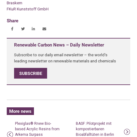
Braskem
FKuR Kunststoff GmbH
Share
Renewable Carbon News – Daily Newsletter
Subscribe to our daily email newsletter – the world's
leading newsletter on renewable materials and chemicals
SUBSCRIBE
More news
Plexiglas® Rnew Bio-
BASF: Pilotprojekt mit
based Acrylic Resins from
kompostierbaren
Arkema Surpass
Bioabfalltüten in Berlin