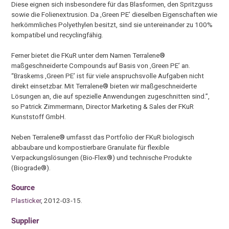
Diese eignen sich insbesondere für das Blasformen, den Spritzguss
sowie die Folienextrusion. Da ‚Green PE’ dieselben Eigenschaften wie
herkömmliches Polyethylen besitzt, sind sie untereinander zu 100%
kompatibel und recyclingfähig.
Ferner bietet die FKuR unter dem Namen Terralene®
maßgeschneiderte Compounds auf Basis von ‚Green PE’ an.
“Braskems ‚Green PE’ ist für viele anspruchsvolle Aufgaben nicht
direkt einsetzbar. Mit Terralene® bieten wir maßgeschneiderte
Lösungen an, die auf spezielle Anwendungen zugeschnitten sind.”,
so Patrick Zimmermann, Director Marketing & Sales der FKuR
Kunststoff GmbH.
Neben Terralene® umfasst das Portfolio der FKuR biologisch
abbaubare und kompostierbare Granulate für flexible
Verpackungslösungen (Bio-Flex®) und technische Produkte
(Biograde®).
Source
Plasticker
, 2012-03-15.
Supplier