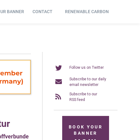
OUR BANNER
CONTACT
RENEWABLE CARBON
Follow us on Twitter
Subscribe to our daily
email newsletter
Subscribe to our
RSS feed
tur
BOOK YOUR
BANNER
offverbunde