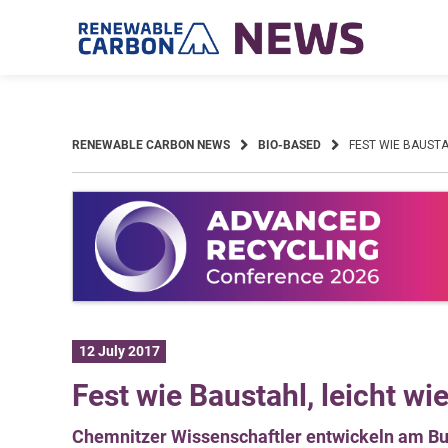
Skip
to
content
RENEWABLE CARBON NEWS
BIO-BASED
FEST WIE BAUST
12 July 2017
Fest wie Baustahl, leicht w
Chemnitzer Wissenschaftler entwickeln am Bu