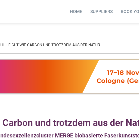
HOME
SUPPLIERS
BOOK Y
AHL, LEICHT WIE CARBON UND TROTZDEM AUS DER NATUR
ie Carbon und trotzdem aus der Na
ndesexzellenzcluster MERGE biobasierte Faserkunstst