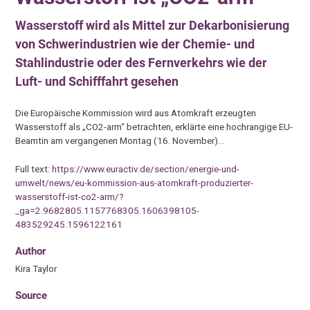
Wasserstoff wird als Mittel zur Dekarbonisierung
von Schwerindustrien wie der Chemie- und
Stahlindustrie oder des Fernverkehrs wie der
Luft- und Schifffahrt gesehen
Die Europäische Kommission wird aus Atomkraft erzeugten
Wasserstoff als „CO2-arm“ betrachten, erklärte eine hochrangige EU-
Beamtin am vergangenen Montag (16. November)…
Full text:
https://www.euractiv.de/section/energie-und-
umwelt/news/eu-kommission-aus-atomkraft-produzierter-
wasserstoff-ist-co2-arm/?
_ga=2.9682805.1157768305.1606398105-
483529245.1596122161
Author
Kira Taylor
Source