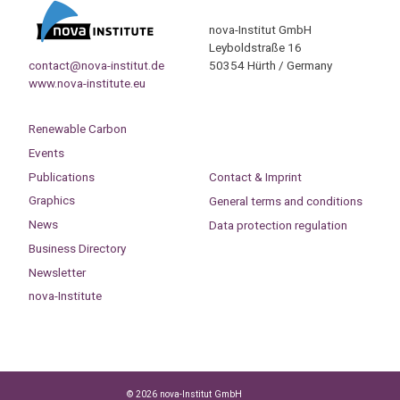
nova-Institut GmbH
Leyboldstraße 16
contact@nova-institut.de
50354 Hürth / Germany
www.nova-institute.eu
Renewable Carbon
Events
Publications
Contact & Imprint
Graphics
General terms and conditions
News
Data protection regulation
Business Directory
Newsletter
nova-Institute
© 2026 nova-Institut GmbH