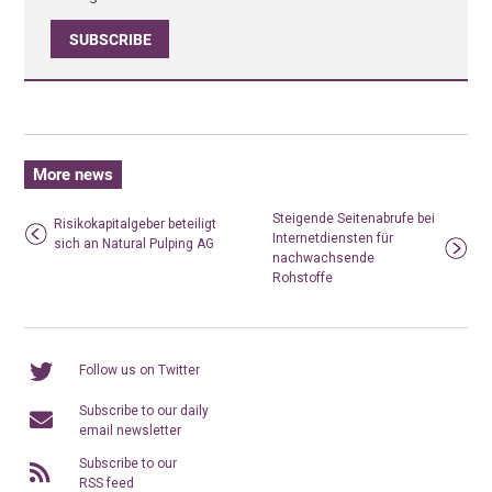
SUBSCRIBE
More news
Steigende Seitenabrufe bei
Risikokapitalgeber beteiligt
Internetdiensten für
sich an Natural Pulping AG
nachwachsende
Rohstoffe
Follow us on Twitter
Subscribe to our daily
email newsletter
Subscribe to our
RSS feed