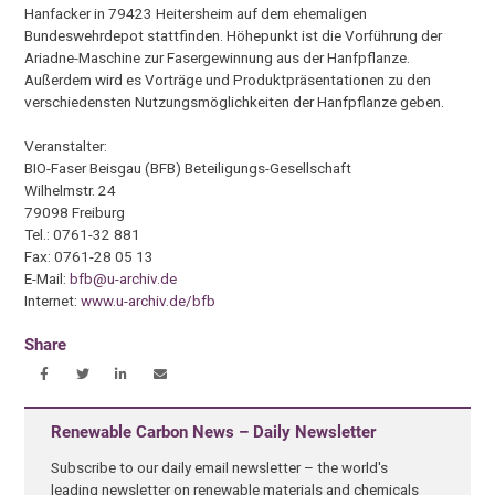
Hanfacker in 79423 Heitersheim auf dem ehemaligen
Bundeswehrdepot stattfinden. Höhepunkt ist die Vorführung der
Ariadne-Maschine zur Fasergewinnung aus der Hanfpflanze.
Außerdem wird es Vorträge und Produktpräsentationen zu den
verschiedensten Nutzungsmöglichkeiten der Hanfpflanze geben.
Veranstalter:
BIO-Faser Beisgau (BFB) Beteiligungs-Gesellschaft
Wilhelmstr. 24
79098 Freiburg
Tel.: 0761-32 881
Fax: 0761-28 05 13
E-Mail:
bfb@u-archiv.de
Internet:
www.u-archiv.de/bfb
Share
Renewable Carbon News – Daily Newsletter
Subscribe to our daily email newsletter – the world's
leading newsletter on renewable materials and chemicals