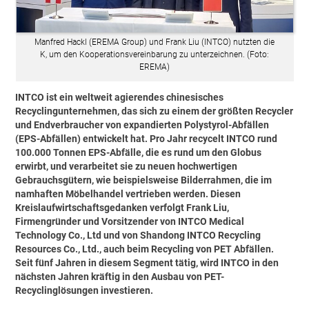
Manfred Hackl (EREMA Group) und Frank Liu (INTCO) nutzten die
K, um den Kooperationsvereinbarung zu unterzeichnen. (Foto:
EREMA)
INTCO ist ein weltweit agierendes chinesisches
Recyclingunternehmen, das sich zu einem der größten Recycler
und Endverbraucher von expandierten Polystyrol-Abfällen
(EPS-Abfällen) entwickelt hat. Pro Jahr recycelt INTCO rund
100.000 Tonnen EPS-Abfälle, die es rund um den Globus
erwirbt, und verarbeitet sie zu neuen hochwertigen
Gebrauchsgütern, wie beispielsweise Bilderrahmen, die im
namhaften Möbelhandel vertrieben werden. Diesen
Kreislaufwirtschaftsgedanken verfolgt Frank Liu,
Firmengründer und Vorsitzender von INTCO Medical
Technology Co., Ltd und von Shandong INTCO Recycling
Resources Co., Ltd., auch beim Recycling von PET Abfällen.
Seit fünf Jahren in diesem Segment tätig, wird INTCO in den
nächsten Jahren kräftig in den Ausbau von PET-
Recyclinglösungen investieren.