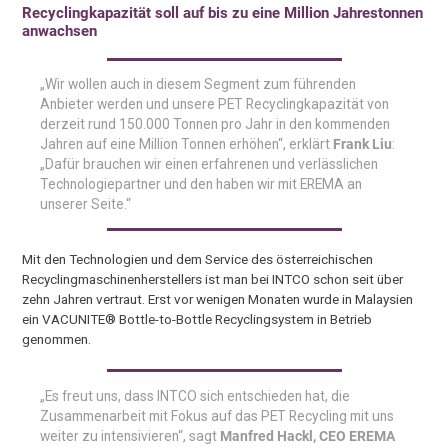
Recyclingkapazität soll auf bis zu eine Million Jahrestonnen
anwachsen
„Wir wollen auch in diesem Segment zum führenden
Anbieter werden und unsere PET Recyclingkapazität von
derzeit rund 150.000 Tonnen pro Jahr in den kommenden
Jahren auf eine Million Tonnen erhöhen“, erklärt
Frank Liu
:
„Dafür brauchen wir einen erfahrenen und verlässlichen
Technologiepartner und den haben wir mit EREMA an
unserer Seite.“
Mit den Technologien und dem Service des österreichischen
Recyclingmaschinenherstellers ist man bei INTCO schon seit über
zehn Jahren vertraut. Erst vor wenigen Monaten wurde in Malaysien
ein VACUNITE® Bottle-to-Bottle Recyclingsystem in Betrieb
genommen.
„Es freut uns, dass INTCO sich entschieden hat, die
Zusammenarbeit mit Fokus auf das PET Recycling mit uns
weiter zu intensivieren“, sagt
Manfred Hackl, CEO EREMA