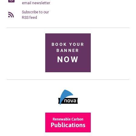
email newsletter
Subscribe to our
RSS feed
BOOK YOUR
BANNER
NOW