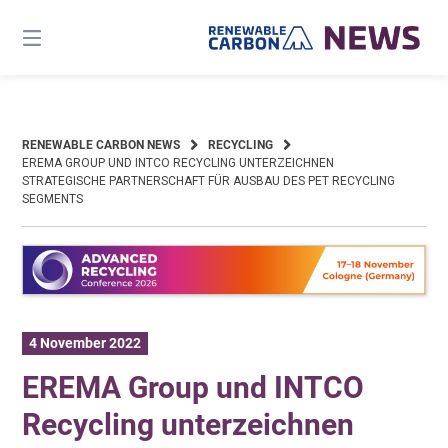
Skip
to
content
RENEWABLE CARBON NEWS
RECYCLING
EREMA GROUP UND INTCO RECYCLING UNTERZEICHNEN
STRATEGISCHE PARTNERSCHAFT FÜR AUSBAU DES PET RECYCLING
SEGMENTS
4 November 2022
EREMA Group und INTCO
Recycling unterzeichnen