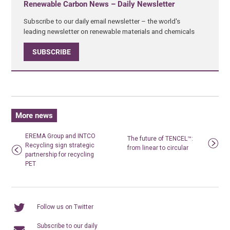
Renewable Carbon News – Daily Newsletter
Subscribe to our daily email newsletter – the world's
leading newsletter on renewable materials and chemicals
SUBSCRIBE
More news
EREMA Group and INTCO
The future of TENCEL™:
Recycling sign strategic
from linear to circular
partnership for recycling
PET
Follow us on Twitter
Subscribe to our daily