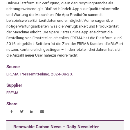
Online-Plattform zur Verfügung, die in der Recyclingbranche als
richtungsweisend gilt. BluPort bündelt Apps zur Qualitätskontrolle
und Wartung der Maschinen. Die App PredictOn sammelt
beispielsweise Echtzeitdaten und ermöglicht Vorhersagen über
nötige Wartungsarbeiten, was die Verfügbarkeit und Produktivität
der Maschine erhöht. Die Spare Parts Online App erleichtert die
Bestellung von Ersatzteilen erheblich. EREMA hat die Plattform zur K
2016 eingeführt. Seitdem ist die Zahl der EREMA Kunden, die BluPort
nutzen, kontinuierlich gestiegen – in den letzten drei Jahren hat sich
die Anzahl neuer User nahezu verdreifacht.
Source
EREMA, Pressemitteilung, 2024-08-20.
Supplier
EREMA
Share
Renewable Carbon News – Daily Newsletter