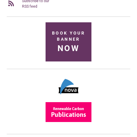
Subscribe to our
RSS feed
BOOK YOUR
BANNER
NOW