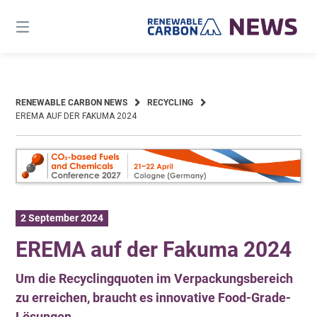
Skip
to
content
RENEWABLE CARBON NEWS
RECYCLING
EREMA AUF DER FAKUMA 2024
2 September 2024
EREMA auf der Fakuma 2024
Um die Recyclingquoten im Verpackungsbereich
zu erreichen, braucht es innovative Food-Grade-
Lösungen