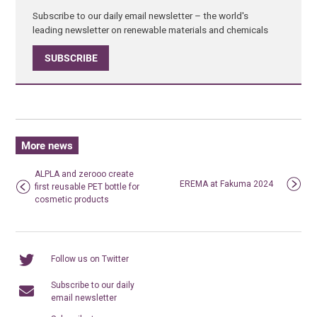
Subscribe to our daily email newsletter – the world's
leading newsletter on renewable materials and chemicals
SUBSCRIBE
More news
ALPLA and zerooo create
EREMA at Fakuma 2024
first reusable PET bottle for
cosmetic products
Follow us on Twitter
Subscribe to our daily
email newsletter