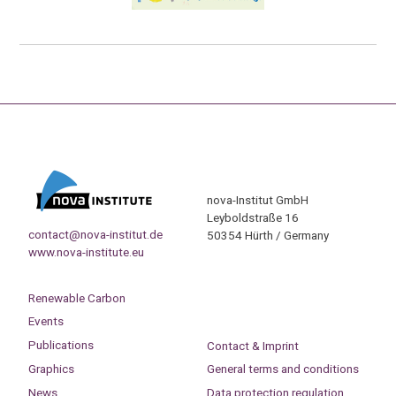
nova-Institut GmbH
Leyboldstraße 16
contact@nova-institut.de
50354 Hürth / Germany
www.nova-institute.eu
Renewable Carbon
Events
Publications
Contact & Imprint
Graphics
General terms and conditions
News
Data protection regulation