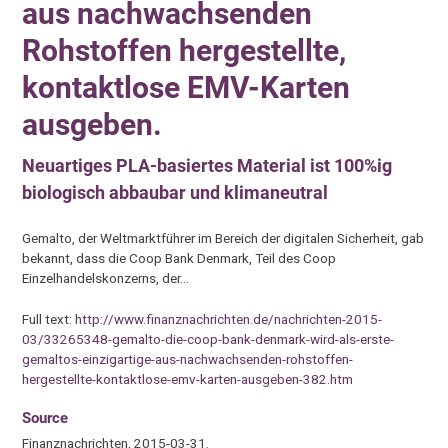
aus nachwachsenden
Rohstoffen hergestellte,
kontaktlose EMV-Karten
ausgeben.
Neuartiges PLA-basiertes Material ist 100%ig
biologisch abbaubar und klimaneutral
Gemalto, der Weltmarktführer im Bereich der digitalen Sicherheit, gab
bekannt, dass die Coop Bank Denmark, Teil des Coop
Einzelhandelskonzerns, der…
Full text:
http://www.finanznachrichten.de/nachrichten-2015-
03/33265348-gemalto-die-coop-bank-denmark-wird-als-erste-
gemaltos-einzigartige-aus-nachwachsenden-rohstoffen-
hergestellte-kontaktlose-emv-karten-ausgeben-382.htm
Source
Finanznachrichten, 2015-03-31.