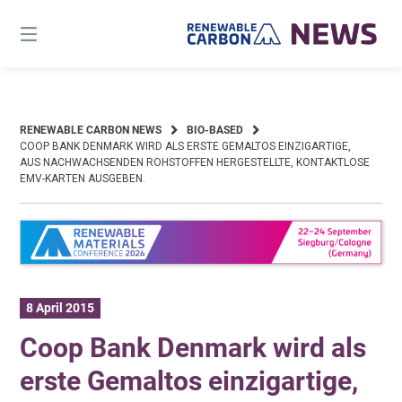
Skip
to
content
RENEWABLE CARBON NEWS
BIO-BASED
COOP BANK DENMARK WIRD ALS ERSTE GEMALTOS EINZIGARTIGE,
AUS NACHWACHSENDEN ROHSTOFFEN HERGESTELLTE, KONTAKTLOSE
EMV-KARTEN AUSGEBEN.
8 April 2015
Coop Bank Denmark wird als
erste Gemaltos einzigartige,