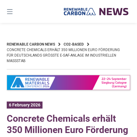
Skip
to
content
RENEWABLE CARBON NEWS
CO2-BASED
CONCRETE CHEMICALS ERHÄLT 350 MILLIONEN EURO FÖRDERUNG
FÜR DEUTSCHLANDS GRÖSSTE E-SAF-ANLAGE IM INDUSTRIELLEN M
ASSSTAB
6 February 2026
Concrete Chemicals erhält
350 Millionen Euro Förderung