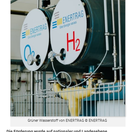
Grüner Wasserstoff von ENERTRAG © ENERTRAG
Die Förderung wurde auf nationaler und Landesebene