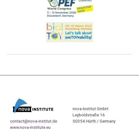
nova-Institut GmbH
Leyboldstraße 16
contact@nova-institut.de
50354 Hürth / Germany
www.nova-institute.eu