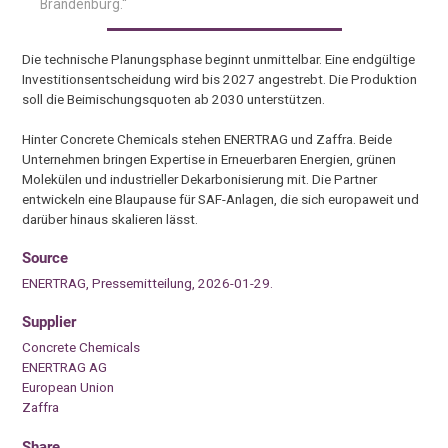
Brandenburg.“
Die technische Planungsphase beginnt unmittelbar. Eine endgültige
Investitionsentscheidung wird bis 2027 angestrebt. Die Produktion
soll die Beimischungsquoten ab 2030 unterstützen.
Hinter Concrete Chemicals stehen ENERTRAG und Zaffra. Beide
Unternehmen bringen Expertise in Erneuerbaren Energien, grünen
Molekülen und industrieller Dekarbonisierung mit. Die Partner
entwickeln eine Blaupause für SAF-Anlagen, die sich europaweit und
darüber hinaus skalieren lässt.
Source
ENERTRAG, Pressemitteilung, 2026-01-29.
Supplier
Concrete Chemicals
ENERTRAG AG
European Union
Zaffra
Share