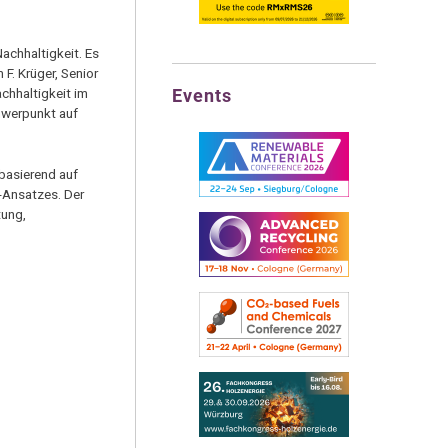
achhaltigkeit. Es
F. Krüger, Senior
Events
achhaltigkeit im
hwerpunkt auf
 basierend auf
”-Ansatzes. Der
tung,