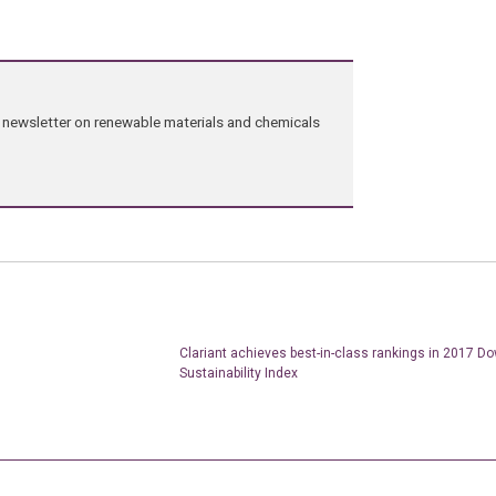
ng newsletter on renewable materials and chemicals
Clariant achieves best-in-class rankings in 2017 D
Sustainability Index