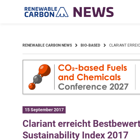
Skip
to
content
RENEWABLE CARBON NEWS
BIO-BASED
CLARIANT ERREI
15 September 2017
Clariant erreicht Bestbewe
Sustainability Index 2017