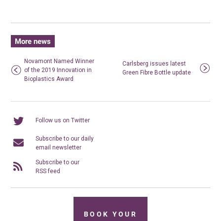
More news
Novamont Named Winner
Carlsberg issues latest
of the 2019 Innovation in
Green Fibre Bottle update
Bioplastics Award
Follow us on Twitter
Subscribe to our daily
email newsletter
Subscribe to our
RSS feed
BOOK YOUR