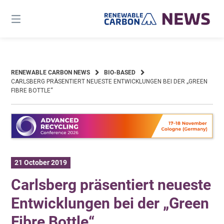
Skip
to
content
RENEWABLE CARBON NEWS
BIO-BASED
CARLSBERG PRÄSENTIERT NEUESTE ENTWICKLUNGEN BEI DER „GREEN
FIBRE BOTTLE“
21 October 2019
Carlsberg präsentiert neueste
Entwicklungen bei der „Green
Fibre Bottle“