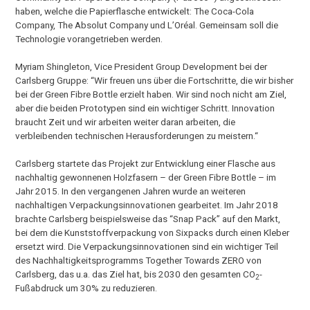
haben, welche die Papierflasche entwickelt: The Coca-Cola
Company, The Absolut Company und L’Oréal. Gemeinsam soll die
Technologie vorangetrieben werden.
Myriam Shingleton, Vice President Group Development bei der
Carlsberg Gruppe: “Wir freuen uns über die Fortschritte, die wir bisher
bei der Green Fibre Bottle erzielt haben. Wir sind noch nicht am Ziel,
aber die beiden Prototypen sind ein wichtiger Schritt. Innovation
braucht Zeit und wir arbeiten weiter daran arbeiten, die
verbleibenden technischen Herausforderungen zu meistern.“
Carlsberg startete das Projekt zur Entwicklung einer Flasche aus
nachhaltig gewonnenen Holzfasern – der Green Fibre Bottle – im
Jahr 2015. In den vergangenen Jahren wurde an weiteren
nachhaltigen Verpackungsinnovationen gearbeitet. Im Jahr 2018
brachte Carlsberg beispielsweise das “Snap Pack” auf den Markt,
bei dem die Kunststoffverpackung von Sixpacks durch einen Kleber
ersetzt wird. Die Verpackungsinnovationen sind ein wichtiger Teil
des Nachhaltigkeitsprogramms Together Towards ZERO von
Carlsberg, das u.a. das Ziel hat, bis 2030 den gesamten CO
-
2
Fußabdruck um 30% zu reduzieren.