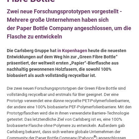
Zwei neue Forschungsprototypen vorgestellt -
Mehrere große Unternehmen haben sich
der Paper Bottle Company angeschlossen, um die
Flasche zu entwickeln
Die Carlsberg Gruppe hat
in Kopenhagen
heute die neuesten
Entwicklungen auf dem Weg hin zur „Green Fibre Bottle“
präsentiert, der weltweit ersten „Papier“-Bierflasche aus
nachhaltig gewonnenen Holzfasern, die sowohl 100%
biobasiert als auch vollständig recycelbar ist.
Die zwei neuen Forschungsprototypen der Green Fibre Bottle sind
vollständig recycelbar und erstmals für Bier geeignet. Der eine
Prototyp verwendet eine dünne recycelte PET-Polymerfolienbarriere,
der andere eine 100% biobasierte PEF-Polymerfolienbarriere. Mit den
Prototypflaschen wird die in ihnen verwendete Barriere-Technologie
getestet. Das letztendliche Ziel von Carlsberg ist es, eine 100%
biobasierte Flasche ohne Polymere zu entwickeln. Außerdem gab
Carlsberg bekannt, dass sich weitere globale Unternehmen der
®
Community der Paper Bottle Company (Paboco
) angeschlossen