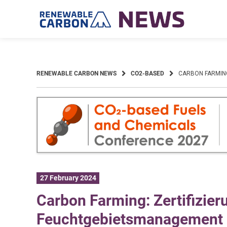
Skip
to
content
RENEWABLE CARBON NEWS
CO2-BASED
CARBON FARMIN
27 February 2024
Carbon Farming: Zertifizie
Feuchtgebietsmanagement