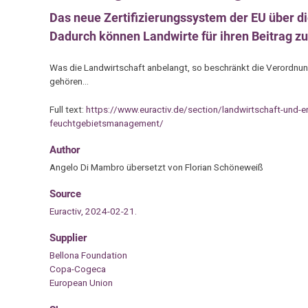
Das neue Zertifizierungssystem der EU über di
Dadurch können Landwirte für ihren Beitrag z
Was die Landwirtschaft anbelangt, so beschränkt die Verordnung 
gehören…
Full text:
https://www.euractiv.de/section/landwirtschaft-und-
feuchtgebietsmanagement/
Author
Angelo Di Mambro übersetzt von Florian Schöneweiß
Source
Euractiv, 2024-02-21.
Supplier
Bellona Foundation
Copa-Cogeca
European Union