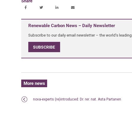
Share
Renewable Carbon News – Daily Newsletter
Subscribe to our daily email newsletter – the world's leadi
SUBSCRIBE
More news
nova-experts (re)introduced: Dr. rer. nat. Asta Partanen