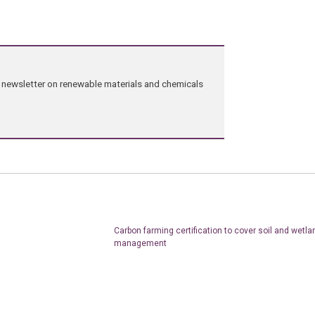
ng newsletter on renewable materials and chemicals
Carbon farming certification to cover soil and wetla
management