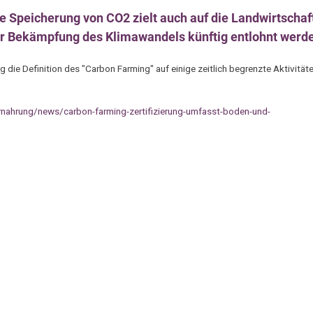
e Speicherung von CO2 zielt auch auf die Landwirtschaf
ur Bekämpfung des Klimawandels künftig entlohnt werd
die Definition des "Carbon Farming" auf einige zeitlich begrenzte Aktivität
ernahrung/news/carbon-farming-zertifizierung-umfasst-boden-und-