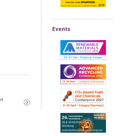
Events
nd