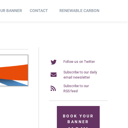
OUR BANNER
CONTACT
RENEWABLE CARBON
Follow us on Twitter
Subscribe to our daily
email newsletter
Subscribe to our
RSS feed
BOOK YOUR
BANNER