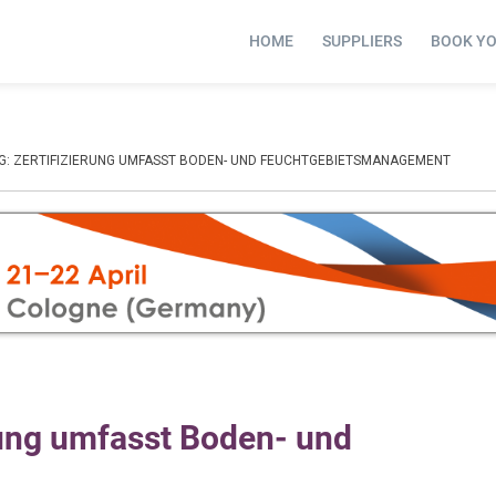
HOME
SUPPLIERS
BOOK Y
G: ZERTIFIZIERUNG UMFASST BODEN- UND FEUCHTGEBIETSMANAGEMENT
rung umfasst Boden- und