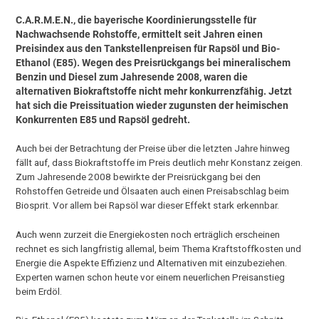
C.A.R.M.E.N., die bayerische Koordinierungsstelle für
Nachwachsende Rohstoffe, ermittelt seit Jahren einen
Preisindex aus den Tankstellenpreisen für Rapsöl und Bio-
Ethanol (E85). Wegen des Preisrückgangs bei mineralischem
Benzin und Diesel zum Jahresende 2008, waren die
alternativen Biokraftstoffe nicht mehr konkurrenzfähig. Jetzt
hat sich die Preissituation wieder zugunsten der heimischen
Konkurrenten E85 und Rapsöl gedreht.
Auch bei der Betrachtung der Preise über die letzten Jahre hinweg
fällt auf, dass Biokraftstoffe im Preis deutlich mehr Konstanz zeigen.
Zum Jahresende 2008 bewirkte der Preisrückgang bei den
Rohstoffen Getreide und Ölsaaten auch einen Preisabschlag beim
Biosprit. Vor allem bei Rapsöl war dieser Effekt stark erkennbar.
Auch wenn zurzeit die Energiekosten noch erträglich erscheinen
rechnet es sich langfristig allemal, beim Thema Kraftstoffkosten und
Energie die Aspekte Effizienz und Alternativen mit einzubeziehen.
Experten warnen schon heute vor einem neuerlichen Preisanstieg
beim Erdöl.