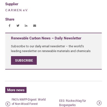
Supplier
C.A.R.M.E.N. e.V.
Share
Renewable Carbon News – Daily Newsletter
Subscribe to our daily email newsletter – the world's
leading newsletter on renewable materials and chemicals
SUBSCRIBE
More news
FAO’s NWFP-Digest: World
EEG: Rückschlag für
of Non-Wood Forest
Biogasparks