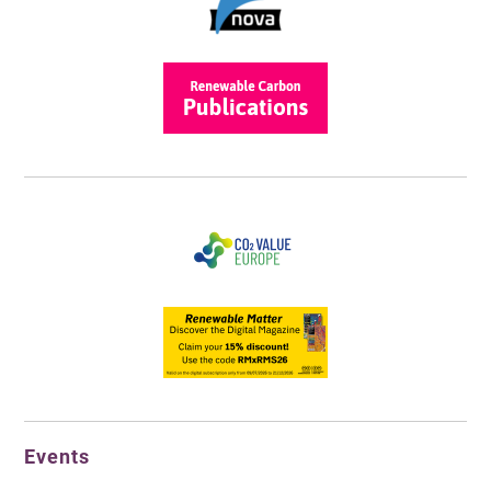
Events