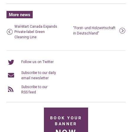
More news
Wal-Mart Canada Expands
“Forst- und Holzwirtschaft
Private-label Green
in Deutschland”
Cleaning Line
Follow us on Twitter
Subscribe to our daily
email newsletter
Subscribe to our
RSS feed
BOOK YOUR
BANNER