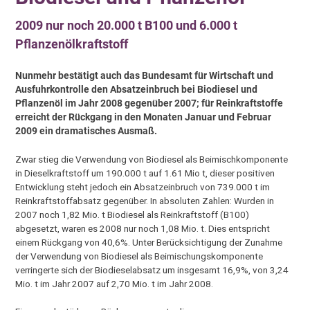
2009 nur noch 20.000 t B100 und 6.000 t
Pflanzenölkraftstoff
Nunmehr bestätigt auch das Bundesamt für Wirtschaft und
Ausfuhrkontrolle den Absatzeinbruch bei Biodiesel und
Pflanzenöl im Jahr 2008 gegenüber 2007; für Reinkraftstoffe
erreicht der Rückgang in den Monaten Januar und Februar
2009 ein dramatisches Ausmaß.
Zwar stieg die Verwendung von Biodiesel als Beimischkomponente
in Dieselkraftstoff um 190.000 t auf 1.61 Mio t, dieser positiven
Entwicklung steht jedoch ein Absatzeinbruch von 739.000 t im
Reinkraftstoffabsatz gegenüber. In absoluten Zahlen: Wurden in
2007 noch 1,82 Mio. t Biodiesel als Reinkraftstoff (B100)
abgesetzt, waren es 2008 nur noch 1,08 Mio. t. Dies entspricht
einem Rückgang von 40,6%. Unter Berücksichtigung der Zunahme
der Verwendung von Biodiesel als Beimischungskomponente
verringerte sich der Biodieselabsatz um insgesamt 16,9%, von 3,24
Mio. t im Jahr 2007 auf 2,70 Mio. t im Jahr 2008.