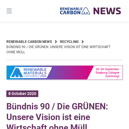
Skip
to
content
RENEWABLE CARBON NEWS
RECYCLING
BÜNDNIS 90 / DIE GRÜNEN: UNSERE VISION IST EINE WIRTSCHAFT
OHNE MÜLL
8 October 2020
Bündnis 90 / Die GRÜNEN:
Unsere Vision ist eine
Wirtschaft ohne Müll