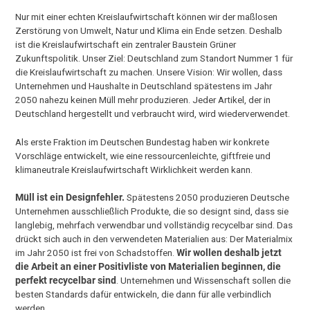
Nur mit einer echten Kreislaufwirtschaft können wir der maßlosen
Zerstörung von Umwelt, Natur und Klima ein Ende setzen. Deshalb
ist die Kreislaufwirtschaft ein zentraler Baustein Grüner
Zukunftspolitik. Unser Ziel: Deutschland zum Standort Nummer 1 für
die Kreislaufwirtschaft zu machen. Unsere Vision: Wir wollen, dass
Unternehmen und Haushalte in Deutschland spätestens im Jahr
2050 nahezu keinen Müll mehr produzieren. Jeder Artikel, der in
Deutschland hergestellt und verbraucht wird, wird wiederverwendet.
Als erste Fraktion im Deutschen Bundestag haben wir konkrete
Vorschläge entwickelt, wie eine ressourcenleichte, giftfreie und
klimaneutrale Kreislaufwirtschaft Wirklichkeit werden kann.
Müll ist ein Designfehler.
Spätestens 2050 produzieren Deutsche
Unternehmen ausschließlich Produkte, die so designt sind, dass sie
langlebig, mehrfach verwendbar und vollständig recycelbar sind. Das
drückt sich auch in den verwendeten Materialien aus: Der Materialmix
im Jahr 2050 ist frei von Schadstoffen.
Wir wollen deshalb jetzt
die Arbeit an einer Positivliste von Materialien beginnen, die
perfekt recycelbar sind
. Unternehmen und Wissenschaft sollen die
besten Standards dafür entwickeln, die dann für alle verbindlich
werden.