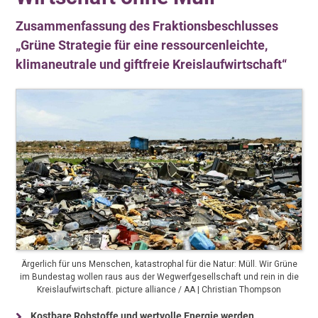
Zusammenfassung des Fraktionsbeschlusses
„Grüne Strategie für eine ressourcenleichte,
klimaneutrale und giftfreie Kreislaufwirtschaft“
Ärgerlich für uns Menschen, katastrophal für die Natur: Müll. Wir Grüne
im Bundestag wollen raus aus der Wegwerfgesellschaft und rein in die
Kreislaufwirtschaft. picture alliance / AA | Christian Thompson
Kostbare Rohstoffe und wertvolle Energie werden