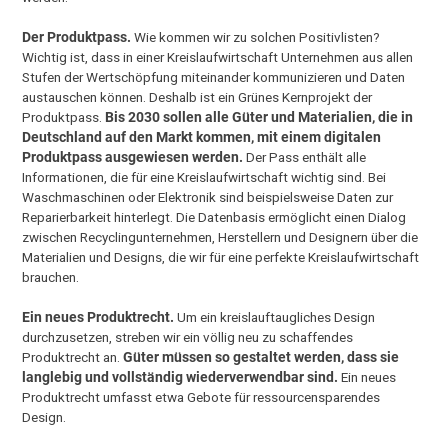
Der Produktpass.
Wie kommen wir zu solchen Positivlisten?
Wichtig ist, dass in einer Kreislaufwirtschaft Unternehmen aus allen
Stufen der Wertschöpfung miteinander kommunizieren und Daten
austauschen können. Deshalb ist ein Grünes Kernprojekt der
Produktpass.
Bis 2030 sollen alle Güter und Materialien, die in
Deutschland auf den Markt kommen, mit einem digitalen
Produktpass ausgewiesen werden.
Der Pass enthält alle
Informationen, die für eine Kreislaufwirtschaft wichtig sind. Bei
Waschmaschinen oder Elektronik sind beispielsweise Daten zur
Reparierbarkeit hinterlegt. Die Datenbasis ermöglicht einen Dialog
zwischen Recyclingunternehmen, Herstellern und Designern über die
Materialien und Designs, die wir für eine perfekte Kreislaufwirtschaft
brauchen.
Ein neues Produktrecht.
Um ein kreislauftaugliches Design
durchzusetzen, streben wir ein völlig neu zu schaffendes
Produktrecht an.
Güter müssen so gestaltet werden, dass sie
langlebig und vollständig wiederverwendbar sind.
Ein neues
Produktrecht umfasst etwa Gebote für ressourcensparendes
Design.