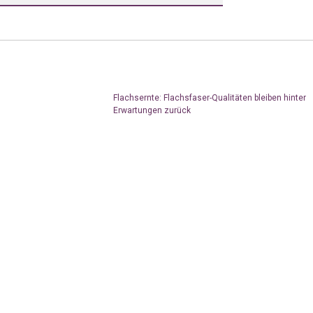
Flachsernte: Flachsfaser-Qualitäten bleiben hinter
Erwartungen zurück