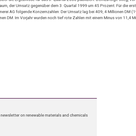
Raum, der Umsatz gegenüber dem 3. Quartal 1999 um 45 Prozent. Für die er
erei AG folgende Konzernzahlen: Der Umsatz lag bei 409, 4 Millionen DM (
onen DM. Im Vorjahr wurden noch tief rote Zahlen mit einem Minus von 11,4 M
ng newsletter on renewable materials and chemicals