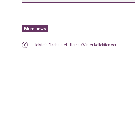
More news
Holstein Flachs stellt Herbst/Winter-Kollektion vor