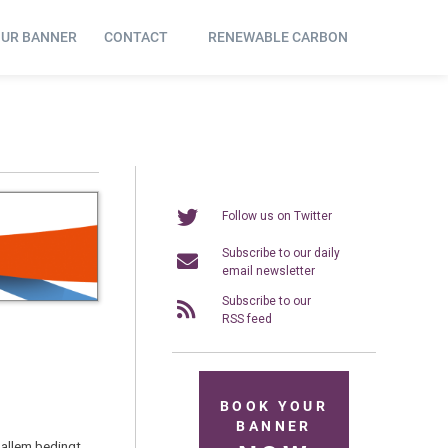
OUR BANNER
CONTACT
RENEWABLE CARBON
Follow us on Twitter
Subscribe to our daily
email newsletter
Subscribe to our
RSS feed
BOOK YOUR
BANNER
 allem bedingt