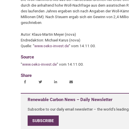
durch die anhaltend hohe Woll-Nachfrage aus dem asiatischen 
des laufenden Jahres ergeben sich nach Angaben der Woll-Kämm
Millionen DM). Nach Steuern ergab sich ein Gewinn von 2,4 Milli
geschrieben.
Autor: Klaus-Martin Meyer (nova)
Endredaktion: Michael Karus (nova)
Quelle: “
www.oeko-invest.de
” vom 14.11.00.
Source
"
www.oeko-invest.de
" vom 14.11.00.
Share
Renewable Carbon News – Daily Newsletter
Subscribe to our daily email newsletter – the world's leadi
SUBSCRIBE