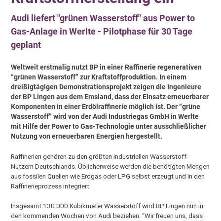
Audi liefert "grünen Wasserstoff" aus Power to
Gas-Anlage in Werlte - Pilotphase für 30 Tage
geplant
Weltweit erstmalig nutzt BP in einer Raffinerie regenerativen
“grünen Wasserstoff” zur Kraftstoffproduktion. In einem
dreißigtägigen Demonstrationsprojekt zeigen die Ingenieure
der BP Lingen aus dem Emsland, dass der Einsatz erneuerbarer
Komponenten in einer Erdölraffinerie möglich ist. Der “grüne
Wasserstoff” wird von der Audi Industriegas GmbH in Werlte
mit Hilfe der Power to Gas-Technologie unter ausschließlicher
Nutzung von erneuerbaren Energien hergestellt.
Raffinerien gehören zu den größten industriellen Wasserstoff-
Nutzern Deutschlands. Üblicherweise werden die benötigten Mengen
aus fossilen Quellen wie Erdgas oder LPG selbst erzeugt und in den
Raffinerieprozess integriert.
Insgesamt 130.000 Kubikmeter Wasserstoff wird BP Lingen nun in
den kommenden Wochen von Audi beziehen. “Wir freuen uns, dass