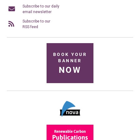
Subscribe to our daily
email newsletter
Subscribe to our
RSS feed
BOOK YOUR
BANNER
NOW