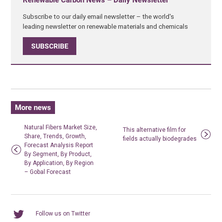
Renewable Carbon News – Daily Newsletter
Subscribe to our daily email newsletter – the world's
leading newsletter on renewable materials and chemicals
SUBSCRIBE
More news
Natural Fibers Market Size,
This alternative film for
Share, Trends, Growth,
fields actually biodegrades
Forecast Analysis Report
By Segment, By Product,
By Application, By Region
– Gobal Forecast
Follow us on Twitter