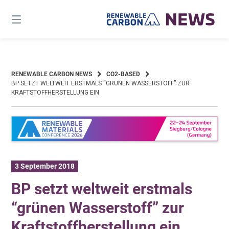
Skip
to
content
RENEWABLE CARBON NEWS
CO2-BASED
BP SETZT WELTWEIT ERSTMALS “GRÜNEN WASSERSTOFF” ZUR
KRAFTSTOFFHERSTELLUNG EIN
3 September 2018
BP setzt weltweit erstmals
“grünen Wasserstoff” zur
Kraftstoffherstellung ein