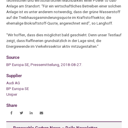
technischen und wirtschaftlichen Machbarkeit einer Power to Gas-
Anlage am Standort. “Für ein wirtschaftliches Betreiben einer solchen
Anlage ist es unter anderem notwendig, dass der grüne Wasserstoff
auf die Treibhausgasminderungsquote im Kraftstoffsektor, die
ehemalige Biokraftstoff-Quote, angerechnet wird”, so Langhoff.
“Wir hoffen, dass dies möglichst bald geschieht. Denn unser Testlauf
zeigt, dass Raffinerien grundsätzlich in der Lage sind, die
Energiewende im Verkehrssektor aktiv mitzugestalten.”
Source
BP Europa SE, Pressemitteilung, 2018-08-27.
Supplier
Audi AG
BP Europa SE
Uniper
Share