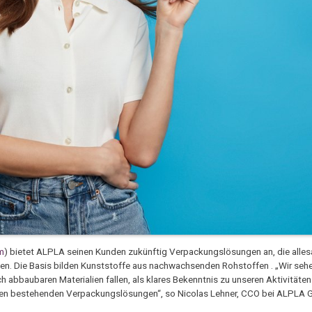
m
) bietet ALPLA seinen Kunden zukünftig Verpackungslösungen an, die alle
sten. Die Basis bilden Kunststoffe aus nachwachsenden Rohstoffen . „Wir seh
ch abbaubaren Materialien fallen, als klares Bekenntnis zu unseren Aktivitäte
seren bestehenden Verpackungslösungen“, so Nicolas Lehner, CCO bei ALPLA 