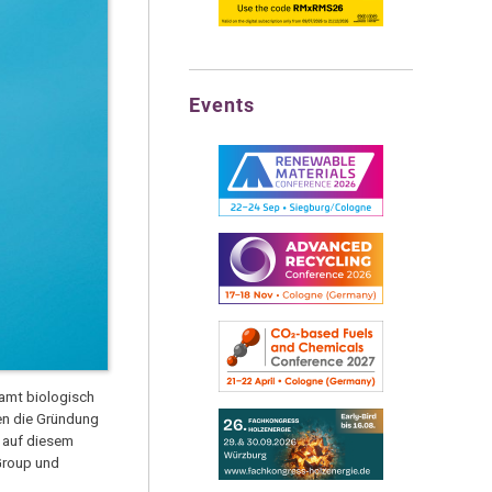
Events
samt biologisch
en die Gründung
n auf diesem
Group und