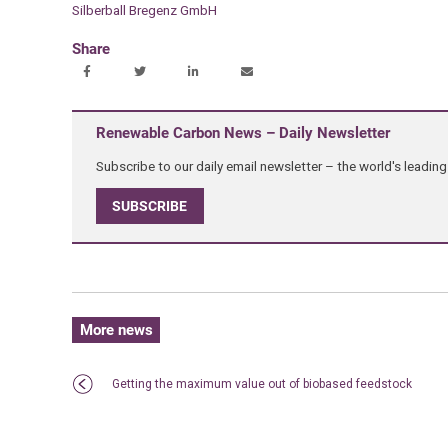
Silberball Bregenz GmbH
Share
Renewable Carbon News – Daily Newsletter
Subscribe to our daily email newsletter – the world's leadi
SUBSCRIBE
More news
Getting the maximum value out of biobased feedstock