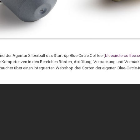
 der Agentur Silberball das Start-up Blue Circle Coffee (
bluecircle-coffee.
he Kompetenzen in den Bereichen Rösten, Abfüllung, Verpackung und Vermar
cher über einen integrierten Webshop drei Sorten der eigenen Blue-Circle-K