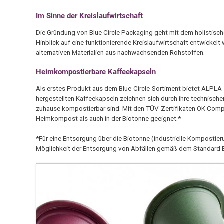
Im Sinne der Kreislaufwirtschaft
Die Gründung von Blue Circle Packaging geht mit dem holistis
Hinblick auf eine funktionierende Kreislaufwirtschaft entwicke
alternativen Materialien aus nachwachsenden Rohstoffen.
Heimkompostierbare Kaffeekapseln
Als erstes Produkt aus dem Blue-Circle-Sortiment bietet ALPLA
hergestellten Kaffeekapseln zeichnen sich durch ihre technisc
zuhause kompostierbar sind. Mit den TÜV-Zertifikaten OK Com
Heimkompost als auch in der Biotonne geeignet.*
*Für eine Entsorgung über die Biotonne (industrielle Kompostier
Möglichkeit der Entsorgung von Abfällen gemäß dem Standard