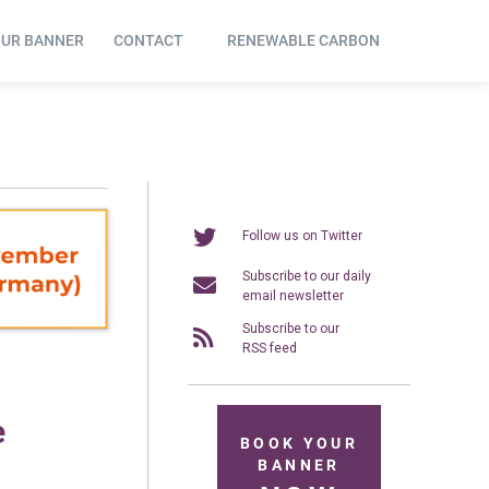
OUR BANNER
CONTACT
RENEWABLE CARBON
Follow us on Twitter
Subscribe to our daily
email newsletter
Subscribe to our
RSS feed
e
BOOK YOUR
BANNER