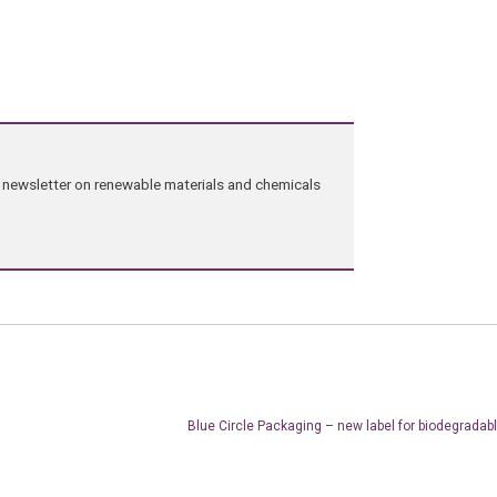
ng newsletter on renewable materials and chemicals
Blue Circle Packaging – new label for biodegradab