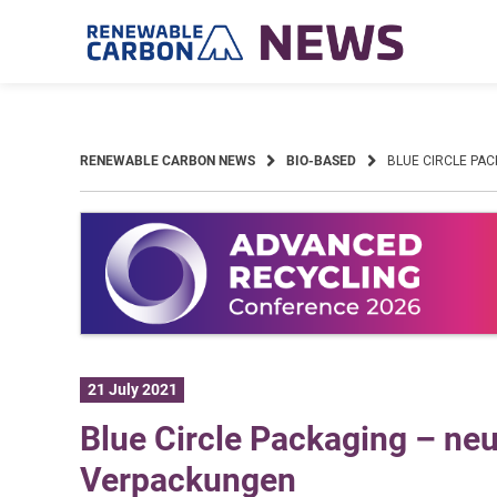
Skip
to
content
RENEWABLE CARBON NEWS
BIO-BASED
BLUE CIRCLE PA
21 July 2021
Blue Circle Packaging – ne
Verpackungen