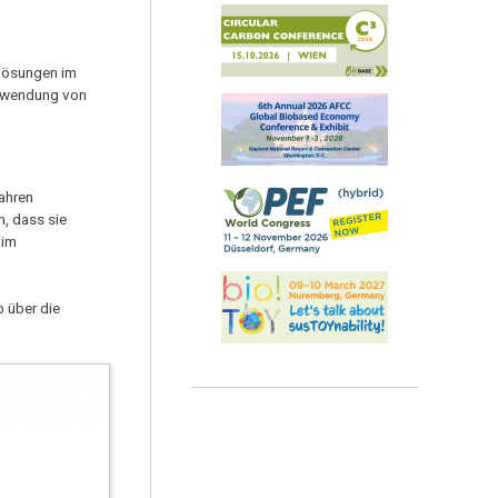
slösungen im
Verwendung von
ahren
, dass sie
 im
b über die