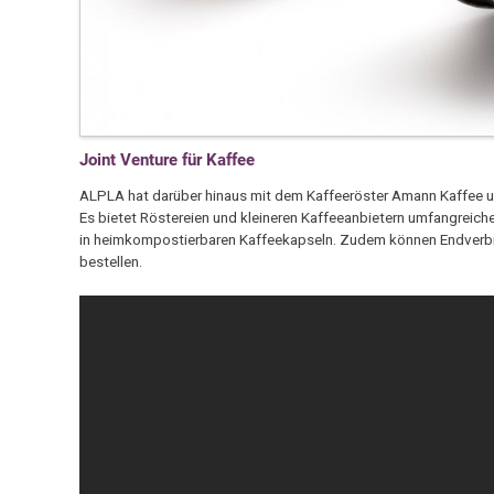
Joint Venture für Kaffee
ALPLA hat darüber hinaus mit dem Kaffeeröster Amann Kaffee und
Es bietet Röstereien und kleineren Kaffeeanbietern umfangreic
in heimkompostierbaren Kaffeekapseln. Zudem können Endverbrau
bestellen.