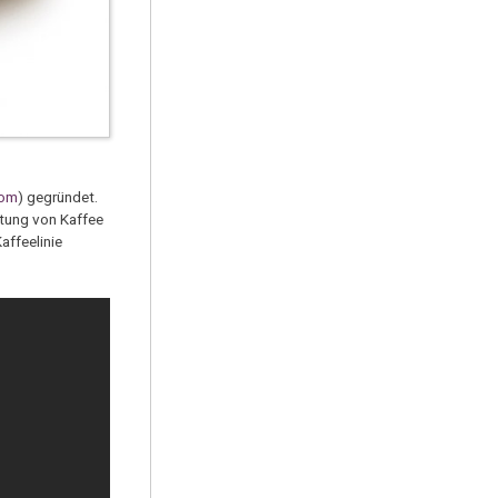
com
) gegründet.
ktung von Kaffee
affeelinie