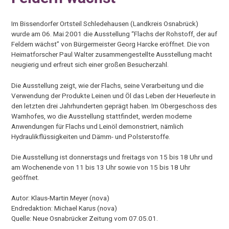
Im Bissendorfer Ortsteil Schledehausen (Landkreis Osnabrück)
wurde am 06. Mai 2001 die Ausstellung “Flachs der Rohstoff, der auf
Feldern wächst” von Bürgermeister Georg Harcke eröffnet. Die von
Heimatforscher Paul Walter zusammengestellte Ausstellung macht
neugierig und erfreut sich einer großen Besucherzahl.
Die Ausstellung zeigt, wie der Flachs, seine Verarbeitung und die
Verwendung der Produkte Leinen und Öl das Leben der Heuerleute in
den letzten drei Jahrhunderten geprägt haben. Im Obergeschoss des
Wamhofes, wo die Ausstellung stattfindet, werden moderne
Anwendungen für Flachs und Leinöl demonstriert, nämlich
Hydraulikflüssigkeiten und Dämm- und Polsterstoffe.
Die Ausstellung ist donnerstags und freitags von 15 bis 18 Uhr und
am Wochenende von 11 bis 13 Uhr sowie von 15 bis 18 Uhr
geöffnet.
Autor: Klaus-Martin Meyer (nova)
Endredaktion: Michael Karus (nova)
Quelle: Neue Osnabrücker Zeitung vom 07.05.01.