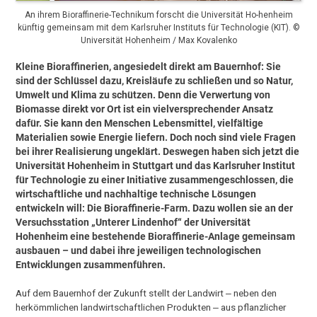
An ihrem Bioraffinerie-Technikum forscht die Universität Ho-henheim
künftig gemeinsam mit dem Karlsruher Instituts für Technologie (KIT). ©
Universität Hohenheim / Max Kovalenko
Kleine Bioraffinerien, angesiedelt direkt am Bauernhof: Sie
sind der Schlüssel dazu, Kreisläufe zu schließen und so Natur,
Umwelt und Klima zu schützen. Denn die Verwertung von
Biomasse direkt vor Ort ist ein vielversprechender Ansatz
dafür. Sie kann den Menschen Lebensmittel, vielfältige
Materialien sowie Energie liefern. Doch noch sind viele Fragen
bei ihrer Realisierung ungeklärt. Deswegen haben sich jetzt die
Universität Hohenheim in Stuttgart und das Karlsruher Institut
für Technologie zu einer Initiative zusammengeschlossen, die
wirtschaftliche und nachhaltige technische Lösungen
entwickeln will: Die Bioraffinerie-Farm. Dazu wollen sie an der
Versuchsstation „Unterer Lindenhof“ der Universität
Hohenheim eine bestehende Bioraffinerie-Anlage gemeinsam
ausbauen – und dabei ihre jeweiligen technologischen
Entwicklungen zusammenführen.
Auf dem Bauernhof der Zukunft stellt der Landwirt ‒ neben den
herkömmlichen landwirtschaftlichen Produkten ‒ aus pflanzlicher