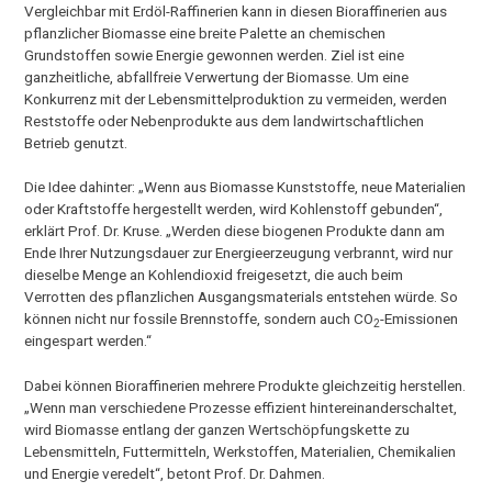
Vergleichbar mit Erdöl-Raffinerien kann in diesen Bioraffinerien aus
pflanzlicher Biomasse eine breite Palette an chemischen
Grundstoffen sowie Energie gewonnen werden. Ziel ist eine
ganzheitliche, abfallfreie Verwertung der Biomasse. Um eine
Konkurrenz mit der Lebensmittelproduktion zu vermeiden, werden
Reststoffe oder Nebenprodukte aus dem landwirtschaftlichen
Betrieb genutzt.
Die Idee dahinter: „Wenn aus Biomasse Kunststoffe, neue Materialien
oder Kraftstoffe hergestellt werden, wird Kohlenstoff gebunden“,
erklärt Prof. Dr. Kruse. „Werden diese biogenen Produkte dann am
Ende Ihrer Nutzungsdauer zur Energieerzeugung verbrannt, wird nur
dieselbe Menge an Kohlendioxid freigesetzt, die auch beim
Verrotten des pflanzlichen Ausgangsmaterials entstehen würde. So
können nicht nur fossile Brennstoffe, sondern auch CO
-Emissionen
2
eingespart werden.“
Dabei können Bioraffinerien mehrere Produkte gleichzeitig herstellen.
„Wenn man verschiedene Prozesse effizient hintereinanderschaltet,
wird Biomasse entlang der ganzen Wertschöpfungskette zu
Lebensmitteln, Futtermitteln, Werkstoffen, Materialien, Chemikalien
und Energie veredelt“, betont Prof. Dr. Dahmen.