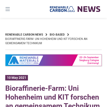
Skip
to
content
RENEWABLE CARBON NEWS
BIO-BASED
BIORAFFINERIE-FARM: UNI HOHENHEIM UND KIT FORSCHEN AN
GEMEINSAMEM TECHNIKUM
10 May 2021
Bioraffinerie-Farm: Uni
Hohenheim und KIT forschen
an gemeinsamem Technikum