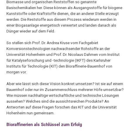
Biomasse und organischen Reststoffen so genannte
Basischemikalien her. Diese können als Ausgangsstoffe für biogene
Kunststoffe oder Kraftstoffe dienen, die an anderer Stelle erzeugt
werden. Die Reststoffe aus diesem Prozess wiederum werden in
einer Biogasanlage energetisch verwertet und landen danach als
Dünger wieder auf dem Feld.
So stellen sich Prof. Dr. Andrea Kruse vom Fachgebiet
Konversionstechnologien nachwachsender Rohstoffe an der
Universität Hohenheim und Prof. Dr. Nicolaus Dahmen vom Institut
für Katalyseforschung und -technologie (IKFT) des Karlsruher
Instituts für Technologie (KIT) den Bioraffinerie-Bauernhof von
morgen vor.
Aber wie lässt sich diese Vision konkret umsetzen? Ist sie auf einem
Bauernhof oder nur im Zusammenschluss mehrerer Höfe umsetzbar?
Wie müssen nachhaltige wirtschaftliche und technische Lösungen
aussehen? Welches sind die aussichtsreichen Produkte? An
Antworten auf diese Fragen forschen das KIT und die Universität
Hohenheim nun gemeinsam.
Bioraffinerien als Schlüssel zum Erfolg