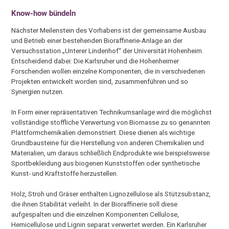
Know-how bündeln
Nächster Meilenstein des Vorhabens ist der gemeinsame Ausbau
und Betrieb einer bestehenden Bioraffinerie-Anlage an der
Versuchsstation „Unterer Lindenhof“ der Universität Hohenheim.
Entscheidend dabei: Die Karlsruher und die Hohenheimer
Forschenden wollen einzelne Komponenten, die in verschiedenen
Projekten entwickelt worden sind, zusammenführen und so
Synergien nutzen.
In Form einer repräsentativen Technikumsanlage wird die möglichst
vollständige stoffliche Verwertung von Biomasse zu so genannten
Plattformchemikalien demonstriert. Diese dienen als wichtige
Grundbausteine für die Herstellung von anderen Chemikalien und
Materialien, um daraus schließlich Endprodukte wie beispielsweise
Sportbekleidung aus biogenen Kunststoffen oder synthetische
Kunst- und Kraftstoffe herzustellen.
Holz, Stroh und Gräser enthalten Lignozellulose als Stützsubstanz,
die ihnen Stabilität verleiht. In der Bioraffinerie soll diese
aufgespalten und die einzelnen Komponenten Cellulose,
Hemicellulose und Lignin separat verwertet werden. Ein Karlsruher