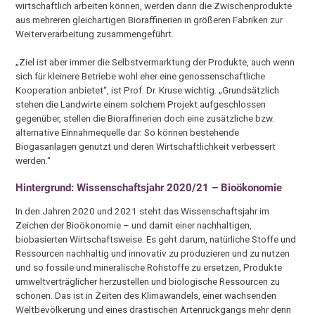
wirtschaftlich arbeiten können, werden dann die Zwischenprodukte
aus mehreren gleichartigen Bioraffinerien in größeren Fabriken zur
Weiterverarbeitung zusammengeführt.
„Ziel ist aber immer die Selbstvermarktung der Produkte, auch wenn
sich für kleinere Betriebe wohl eher eine genossenschaftliche
Kooperation anbietet“, ist Prof. Dr. Kruse wichtig. „Grundsätzlich
stehen die Landwirte einem solchem Projekt aufgeschlossen
gegenüber, stellen die Bioraffinerien doch eine zusätzliche bzw.
alternative Einnahmequelle dar. So können bestehende
Biogasanlagen genutzt und deren Wirtschaftlichkeit verbessert
werden.“
Hintergrund: Wissenschaftsjahr 2020/21 – Bioökonomie
In den Jahren 2020 und 2021 steht das Wissenschaftsjahr im
Zeichen der Bioökonomie – und damit einer nachhaltigen,
biobasierten Wirtschaftsweise. Es geht darum, natürliche Stoffe und
Ressourcen nachhaltig und innovativ zu produzieren und zu nutzen
und so fossile und mineralische Rohstoffe zu ersetzen, Produkte
umweltverträglicher herzustellen und biologische Ressourcen zu
schonen. Das ist in Zeiten des Klimawandels, einer wachsenden
Weltbevölkerung und eines drastischen Artenrückgangs mehr denn