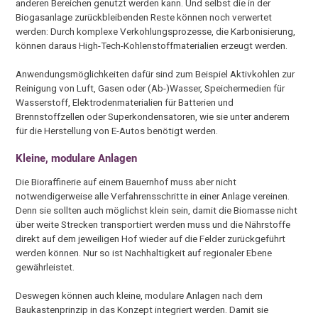
anderen Bereichen genutzt werden kann. Und selbst die in der
Biogasanlage zurückbleibenden Reste können noch verwertet
werden: Durch komplexe Verkohlungsprozesse, die Karbonisierung,
können daraus High-Tech-Kohlenstoffmaterialien erzeugt werden.
Anwendungsmöglichkeiten dafür sind zum Beispiel Aktivkohlen zur
Reinigung von Luft, Gasen oder (Ab-)Wasser, Speichermedien für
Wasserstoff, Elektrodenmaterialien für Batterien und
Brennstoffzellen oder Superkondensatoren, wie sie unter anderem
für die Herstellung von E-Autos benötigt werden.
Kleine, modulare Anlagen
Die Bioraffinerie auf einem Bauernhof muss aber nicht
notwendigerweise alle Verfahrensschritte in einer Anlage vereinen.
Denn sie sollten auch möglichst klein sein, damit die Biomasse nicht
über weite Strecken transportiert werden muss und die Nährstoffe
direkt auf dem jeweiligen Hof wieder auf die Felder zurückgeführt
werden können. Nur so ist Nachhaltigkeit auf regionaler Ebene
gewährleistet.
Deswegen können auch kleine, modulare Anlagen nach dem
Baukastenprinzip in das Konzept integriert werden. Damit sie