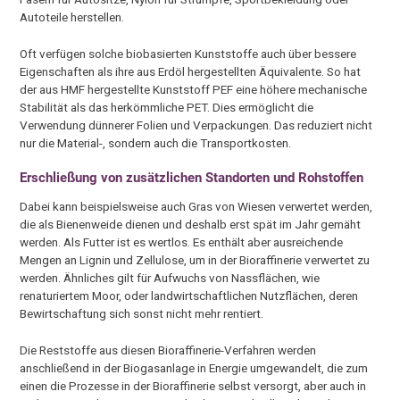
Autoteile herstellen.
Oft verfügen solche biobasierten Kunststoffe auch über bessere
Eigenschaften als ihre aus Erdöl hergestellten Äquivalente. So hat
der aus HMF hergestellte Kunststoff PEF eine höhere mechanische
Stabilität als das herkömmliche PET. Dies ermöglicht die
Verwendung dünnerer Folien und Verpackungen. Das reduziert nicht
nur die Material-, sondern auch die Transportkosten.
Erschließung von zusätzlichen Standorten und Rohstoffen
Dabei kann beispielsweise auch Gras von Wiesen verwertet werden,
die als Bienenweide dienen und deshalb erst spät im Jahr gemäht
werden. Als Futter ist es wertlos. Es enthält aber ausreichende
Mengen an Lignin und Zellulose, um in der Bioraffinerie verwertet zu
werden. Ähnliches gilt für Aufwuchs von Nassflächen, wie
renaturiertem Moor, oder landwirtschaftlichen Nutzflächen, deren
Bewirtschaftung sich sonst nicht mehr rentiert.
Die Reststoffe aus diesen Bioraffinerie-Verfahren werden
anschließend in der Biogasanlage in Energie umgewandelt, die zum
einen die Prozesse in der Bioraffinerie selbst versorgt, aber auch in