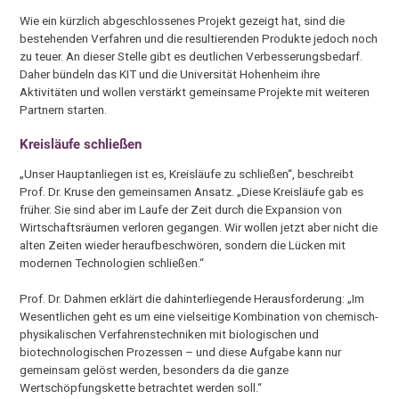
Wie ein kürzlich abgeschlossenes Projekt gezeigt hat, sind die
bestehenden Verfahren und die resultierenden Produkte jedoch noch
zu teuer. An dieser Stelle gibt es deutlichen Verbesserungsbedarf.
Daher bündeln das KIT und die Universität Hohenheim ihre
Aktivitäten und wollen verstärkt gemeinsame Projekte mit weiteren
Partnern starten.
Kreisläufe schließen
„Unser Hauptanliegen ist es, Kreisläufe zu schließen“, beschreibt
Prof. Dr. Kruse den gemeinsamen Ansatz. „Diese Kreisläufe gab es
früher. Sie sind aber im Laufe der Zeit durch die Expansion von
Wirtschaftsräumen verloren gegangen. Wir wollen jetzt aber nicht die
alten Zeiten wieder heraufbeschwören, sondern die Lücken mit
modernen Technologien schließen.“
Prof. Dr. Dahmen erklärt die dahinterliegende Herausforderung: „Im
Wesentlichen geht es um eine vielseitige Kombination von chemisch-
physikalischen Verfahrenstechniken mit biologischen und
biotechnologischen Prozessen – und diese Aufgabe kann nur
gemeinsam gelöst werden, besonders da die ganze
Wertschöpfungskette betrachtet werden soll.“