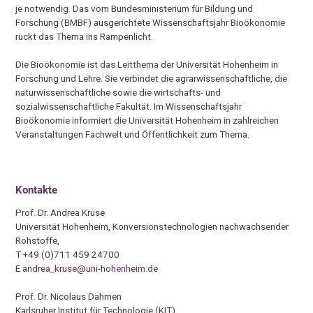
je notwendig. Das vom Bundesministerium für Bildung und
Forschung (BMBF) ausgerichtete Wissenschaftsjahr Bioökonomie
rückt das Thema ins Rampenlicht.
Die Bioökonomie ist das Leitthema der Universität Hohenheim in
Forschung und Lehre. Sie verbindet die agrarwissenschaftliche, die
naturwissenschaftliche sowie die wirtschafts- und
sozialwissenschaftliche Fakultät. Im Wissenschaftsjahr
Bioökonomie informiert die Universität Hohenheim in zahlreichen
Veranstaltungen Fachwelt und Öffentlichkeit zum Thema.
Kontakte
Prof. Dr. Andrea Kruse
Universität Hohenheim, Konversionstechnologien nachwachsender
Rohstoffe,
T +49 (0)711 459 24700
E
andrea_kruse@uni-hohenheim.de
Prof. Dr. Nicolaus Dahmen
Karlsruher Institut für Technologie (KIT),