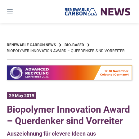
Skip
to
content
RENEWABLE CARBON NEWS
BIO-BASED
BIOPOLYMER INNOVATION AWARD – QUERDENKER SIND VORREITER
29 May 2019
Biopolymer Innovation Award
– Querdenker sind Vorreiter
Auszeichnung für clevere Ideen aus