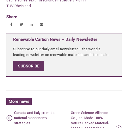
Sächsisches Textilforschungsinstitut e.V. - STFI
TÜV Rheinland
Share
Renewable Carbon News – Daily Newsletter
Subscribe to our daily email newsletter – the world's
leading newsletter on renewable materials and chemicals
SUBSCRIBE
More news
Canada and Italy promote
Green Science Alliance
national bioeconomy
Co., Ltd. Made 100%
strategies
Nature Derived Material-