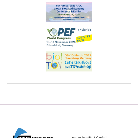
nova-Institut GmbH