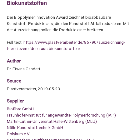
Biokunststoffen
Der Biopolymer Innovation Award zeichnet bioabbaubare
Kunststoff-Produkte aus, die den Kunststoff-Abfall reduzieren. Mit
der Auszeichnung sollen die Produkte einer breiteren…
Full text:
https://www.plastverarbeiter.de/86790/auszeichnung-
fuer-clevere-ideen-aus-biokunststoffen/
Author
Dr. Etwina Gandert
Source
Plastverarbeiter, 2019-05-23.
Supplier
Biofibre GmbH
Fraunhofer-Institut für angewandte Polymerforschung (IAP)
Martin-Luther-Universität Halle-Wittenberg (MLU)
Nölle Kunststofftechnik GmbH
Polykum e.V.